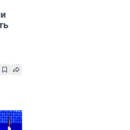
ни
ть