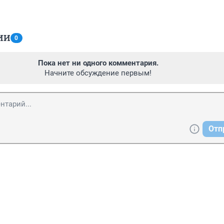
ИИ
0
Пока нет ни одного комментария.
Начните обсуждение первым!
Отп