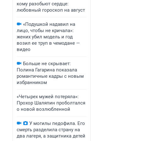
кому разобьют сердце:
любовный гороскоп на август
«Подушкой надавил на
лицо, чтобы не кричала»:
жених убил модель и год
возил ее труп в чемодане —
видео
Больше не скрывает:
Полина Гагарина показала
романтичные кадры с новым
избранником
«Четырех мужей потеряла»:
Прохор Шаляпин проболтался
о новой возлюбленной
У могилы педофила. Его
смерть разделила страну на
два лагеря, а защитника детей