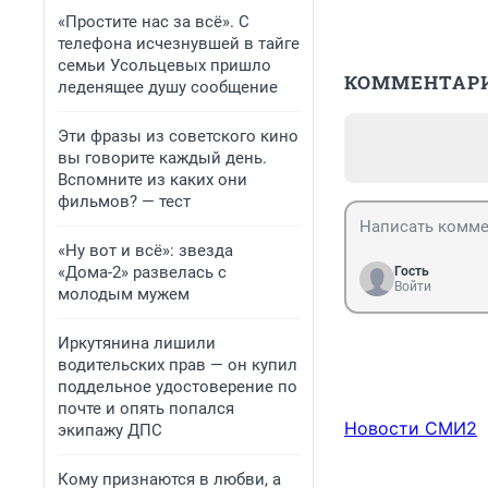
«Простите нас за всё». С
телефона исчезнувшей в тайге
семьи Усольцевых пришло
КОММЕНТАР
леденящее душу сообщение
Эти фразы из советского кино
вы говорите каждый день.
Вспомните из каких они
фильмов? — тест
«Ну вот и всё»: звезда
«Дома-2» развелась с
Гость
Войти
молодым мужем
Иркутянина лишили
водительских прав — он купил
поддельное удостоверение по
почте и опять попался
Новости СМИ2
экипажу ДПС
Кому признаются в любви, а