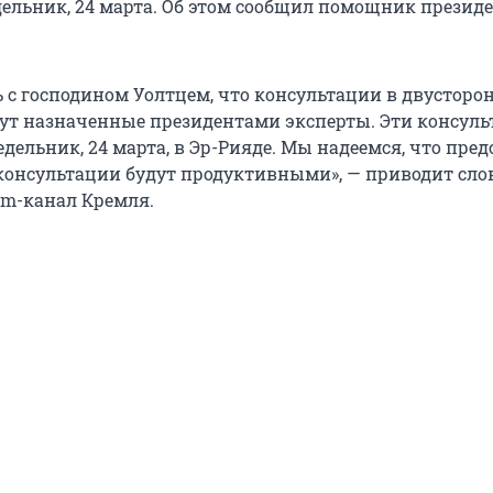
дельник, 24 марта. Об этом сообщил помощник презид
 с господином Уолтцем, что консультации в двусторо
ут назначенные президентами эксперты. Эти консул
едельник, 24 марта, в Эр-Рияде. Мы надеемся, что пре
консультации будут продуктивными», — приводит сло
am-канал Кремля.