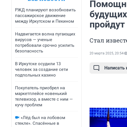
Помощни
РЖД планируют возобновить
будущих
пассажирское движение
между Иркутском и Пекином
пройдут 
Надвигается волна пугающих
Стал извест
вирусов — ученые
потребовали срочно усилить
безопасность
20 марта 2025, 20:54
В Иркутске осудили 13
Написать
человек за создание сети
подпольных казино
Покупатель приобрел на
маркетплейсе новенький
телевизор, а вместе с ним —
кучу проблем
«Лёд был на лобовом
стекле». Спасённые в