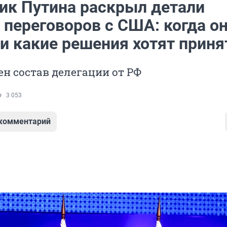
к Путина раскрыл детали
 переговоров с США: когда о
и какие решения хотят приня
ен состав делегации от РФ
3 053
 комментарий