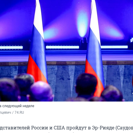
а следующей неделе
цевич / 74.RU
дставителей России и США пройдут в Эр-Рияде (Саудо