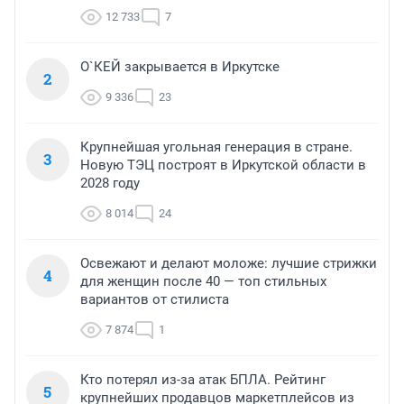
12 733
7
О`КЕЙ закрывается в Иркутске
2
9 336
23
Крупнейшая угольная генерация в стране.
3
Новую ТЭЦ построят в Иркутской области в
2028 году
8 014
24
Освежают и делают моложе: лучшие стрижки
4
для женщин после 40 — топ стильных
вариантов от стилиста
7 874
1
Кто потерял из-за атак БПЛА. Рейтинг
5
крупнейших продавцов маркетплейсов из