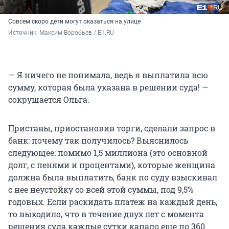
Совсем скоро дети могут оказаться на улице
Источник: 
Максим Воробьев / E1.RU
— Я ничего не понимала, ведь я выплатила всю
сумму, которая была указана в решении суда! —
сокрушается Ольга.
Приставы, приостановив торги, сделали запрос в
банк: почему так получилось? Выяснилось
следующее: помимо 1,5 миллиона (это основной
долг, с пенями и процентами), которые женщина
должна была выплатить, банк по суду взыскивал
с нее неустойку со всей этой суммы, под 9,5%
годовых. Если раскидать платеж на каждый день,
то выходило, что в течение двух лет с момента
решения суда каждые сутки капало еще по 360