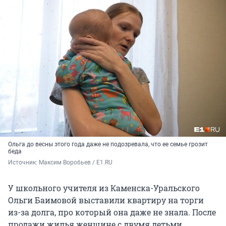
Ольга до весны этого года даже не подозревала, что ее семье грозит
беда
Источник: 
Максим Воробьев / E1.RU
У школьного учителя из Каменска-Уральского
Ольги Баимовой выставили квартиру на торги
из-за долга, про который она даже не знала. После
продажи жилья женщине с двумя детьми