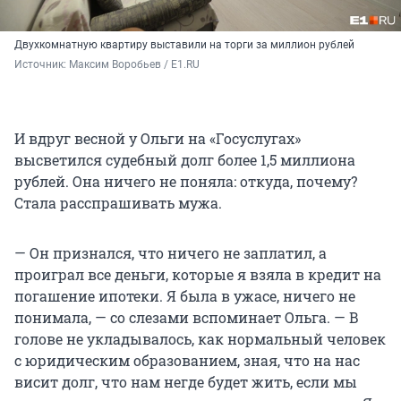
Двухкомнатную квартиру выставили на торги за миллион рублей
Источник: 
Максим Воробьев / E1.RU
И вдруг весной у Ольги на «Госуслугах»
высветился судебный долг более 1,5 миллиона
рублей. Она ничего не поняла: откуда, почему?
Стала расспрашивать мужа.
— Он признался, что ничего не заплатил, а
проиграл все деньги, которые я взяла в кредит на
погашение ипотеки. Я была в ужасе, ничего не
понимала, — со слезами вспоминает Ольга. — В
голове не укладывалось, как нормальный человек
с юридическим образованием, зная, что на нас
висит долг, что нам негде будет жить, если мы