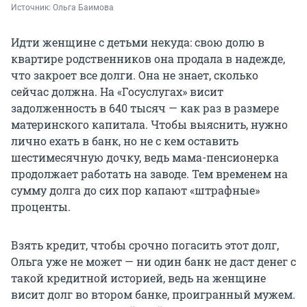
Источник: 
Ольга Баимова
Идти женщине с детьми некуда: свою долю в
квартире родственников она продала в надежде,
что закроет все долги. Она не знает, сколько
сейчас должна. На «Госуслугах» висит
задолженность в 640 тысяч — как раз в размере
материнского капитала. Чтобы выяснить, нужно
лично ехать в банк, но не с кем оставить
шестимесячную дочку, ведь мама-пенсионерка
продолжает работать на заводе. Тем временем на
сумму долга до сих пор капают «штрафные»
проценты.
Взять кредит, чтобы срочно погасить этот долг,
Ольга уже не может — ни один банк не даст денег с
такой кредитной историей, ведь на женщине
висит долг во втором банке, проигранный мужем.