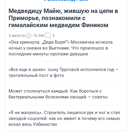
Медведицу Майю, жившую на цепи в
Приморье, познакомили с
гималайским медведем Фиником
5 августа
16 346
5
«Она крикнула: „Дядя Боря!“» Москвичка исчезла
ночью у океана во Вьетнаме. Что произошло в
последние минуты пропажи девушки
«Все еще в шоке»: сыну Трусовой исполнился год —
трогательный пост и фото
Может столкнуться каждый. Как бороться с
бактериальными болезнями овощей — советы
«Я не жалуюсь». Строитель лишился рук и ног и стал
звездой соцсетей: как он живет и почему его семью
искал весь Узбекистан