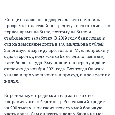
Женщина даже не подозревала, что начались
просрочки платежей по кредиту: потока клиентов
первое время не было, поэтому не было и
стабильного заработка. В 2019 году банк подал в
суд на взыскание долга в 1,58 миллиона рублей.
Залоговую квартиру арестовали. Муж попросил у
суда отсрочку, ведь жилье было единственным,
идти было некуда. Ему пошли навстречу и дали
отсрочку до ноября 2021 года. Вот тогда Ольга и
узнала и про увольнение, и про суд, и про арест их
жилья.
Впрочем, муж предложил вариант, как всё
исправить: жена берёт потребительский кредит
на 900 тысяч, а он гасит этой суммой большую
часть долга. Сам он взять в долг у банка не мог,