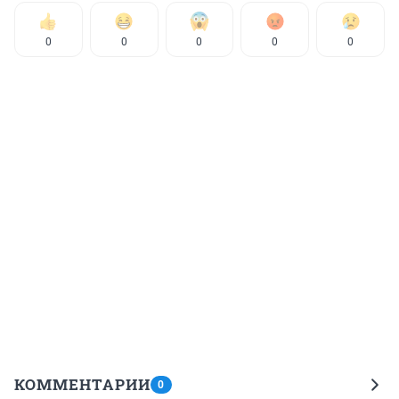
0
0
0
0
0
КОММЕНТАРИИ
0