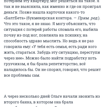
потеряем эту квартиру, мог решиться на такое. Я
так и не выяснила, как именно и где он проиграл
деньги. Позже нашла карточки какого-то
«БалтБета» (букмекерская контора. —
Прим. ред.
).
Что это такое, я не знаю. Я могу объяснить, что
ситуация с потерей работы сломала его, выбила
почву из-под ног, повлияла на психику, на
способность здраво мыслить. Но ведь я не раз
говорила ему: «У тебя есть семья, есть ради кого
жить, стараться. Забудь эту ситуацию, переступи
через нее». Можно было найти подработку хоть
грузчиком, я бы брала репетиторство, всё
наладилось бы. Он не спорил, говорил, что решит
все проблемы сам.
А через несколько дней Ольге начали звонить из
второго банка, в котором она брала