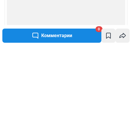
0
Комментарии
Написать комментарий