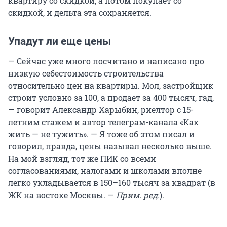
квартиру со скидкой, а потом покупает со
скидкой, и дельта эта сохраняется.
Упадут ли еще цены
— Сейчас уже много посчитано и написано про
низкую себестоимость строительства
относительно цен на квартиры. Мол, застройщик
строит условно за 100, а продает за 400 тысяч, гад,
— говорит Александр Харыбин, риелтор с 15-
летним стажем и автор телеграм-канала «Как
жить — не тужить». — Я тоже об этом писал и
говорил, правда, цены называл несколько выше.
На мой взгляд, тот же ПИК со всеми
согласованиями, налогами и школами вполне
легко укладывается в 150–160 тысяч за квадрат (в
ЖК на востоке Москвы. —
Прим. ред.
).