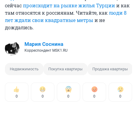
сейчас
происходит на рынке жилья Турции
и как
там относятся к россиянам. Читайте, как
люди 8
лет ждали свои квадратные метры
и не
дождались.
Мария Соснина
Корреспондент MSK1.RU
Недвижимость
Покупка квартиры
Продажа квартиры
0
0
0
0
0