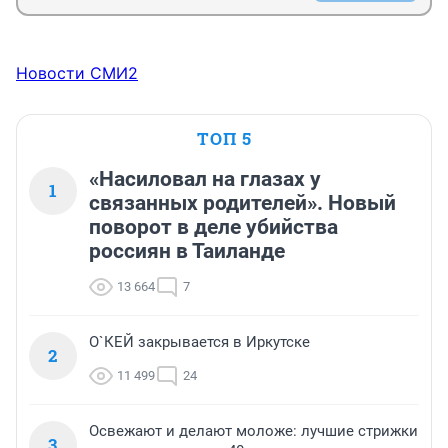
Новости СМИ2
ТОП 5
«Насиловал на глазах у
1
связанных родителей». Новый
поворот в деле убийства
россиян в Таиланде
13 664
7
О`КЕЙ закрывается в Иркутске
2
11 499
24
Освежают и делают моложе: лучшие стрижки
3