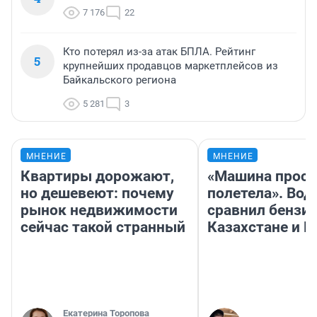
7 176
22
Кто потерял из-за атак БПЛА. Рейтинг
5
крупнейших продавцов маркетплейсов из
Байкальского региона
5 281
3
МНЕНИЕ
МНЕНИЕ
Квартиры дорожают,
«Машина прост
но дешевеют: почему
полетела». Вод
рынок недвижимости
сравнил бензин
сейчас такой странный
Казахстане и Р
Екатерина Торопова