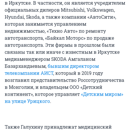
в Иркутске. В частности, он является учредителем
официальных дилеров Mitsubishi, Volkswagen,
Hyundai, Skoda, а также компании «АвтоСити»,
которая занимается управлением
недвижимостью, «Техно Авто» по ремонту
автотранспорта, «Байкал Моторс» по продаже
автотранспорта. Эти фирмы в прошлом были
связаны так или иначе с известным в Иркутске
медиаменеджером SKODA Амгаланом
Базархандаевым,
бывшим директором
телекомпании АИСТ
, который в 2019 году
возглавил представительство Россотрудничества
в Монголии, и владельцем ООО «Детский
континент», которое управляет
«Детским миром»
на улице Урицкого
.
Также Галухину принадлежат медицинский