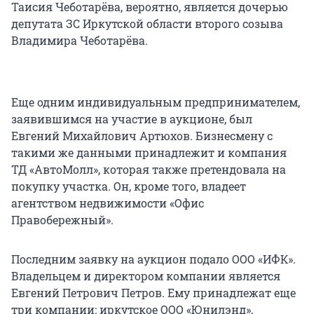
Таисия Чеботарёва, вероятно, является дочерью
депутата ЗС Иркутской области второго созыва
Владимира Чеботарёва.
Еще одним индивидуальным предпринимателем,
заявившимся на участие в аукционе, был
Евгений Михайлович Артюхов. Бизнесмену с
такими же данными принадлежит и компания
ТД «АвтоМолл», которая также претендовала на
покупку участка. Он, кроме того, владеет
агентством недвижимости «Офис
Правобережный».
Последним заявку на аукцион подало ООО «ИФК».
Владельцем и директором компании является
Евгений Петрович Петров. Ему принадлежат еще
три компании: иркутское ООО «Юнилэнд»,