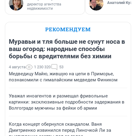
Анатолий Кузн
директор агентства
недвижимости
РЕКОМЕНДУЕМ
Муравьи и тля больше не сунут носа в
ваш огород: народные способы
борьбы с вредителями без химии
4 августа
1 230 320
53
Медведицу Майю, жившую на цепи в Приморье,
познакомили с гималайским медведем Фиником
Уважал иноагентов и размещал фривольные
картинки: эксклюзивные подробности задержания в
Волгограде мужчины за фейки об армии
Когда концерт обернулся скандалом. Ваня
Дмитриенко извинился перед Линочкой Ли за