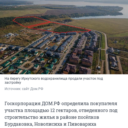
На берегу Иркутского водохранилища продали участок под
застройку
Источник: 
сайт Дом.РФ
Госкорпорация ДОМ.РФ определила покупателя
участка площадью 12 гектаров, отведенного под
строительство жилья в районе посёлков
Бурдаковка, Новолисиха и Пивовариха