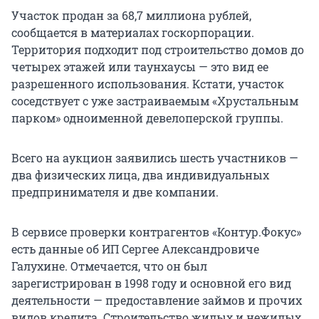
Участок продан за 68,7 миллиона рублей,
сообщается в материалах госкорпорации.
Территория подходит под строительство домов до
четырех этажей или таунхаусы — это вид ее
разрешенного использования. Кстати, участок
соседствует с уже застраиваемым «Хрустальным
парком» одноименной девелоперской группы.
Всего на аукцион заявились шесть участников —
два физических лица, два индивидуальных
предпринимателя и две компании.
В сервисе проверки контрагентов «Контур.Фокус»
есть данные об ИП Сергее Александровиче
Галухине. Отмечается, что он был
зарегистрирован в 1998 году и основной его вид
деятельности — предоставление займов и прочих
видов кредита. Строительство жилых и нежилых