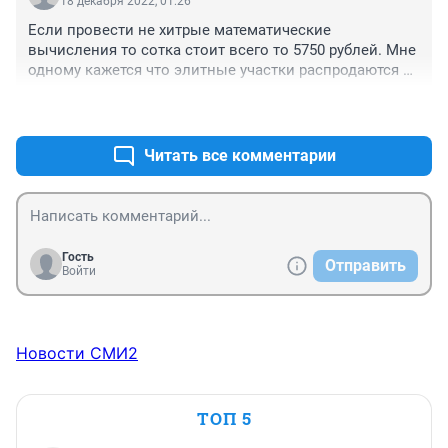
18 декабря 2022, 01:26
Если провести не хитрые математические 
вычисления то сотка стоит всего то 5750 рублей. Мне 
одному кажется что элитные участки распродаются за 
копейки. ???
+1
–1
Читать все комментарии
Гость
Отправить
Войти
Новости СМИ2
ТОП 5