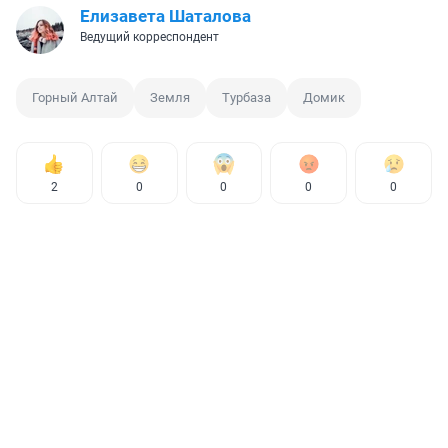
Елизавета Шаталова
Ведущий корреспондент
Горный Алтай
Земля
Турбаза
Домик
2
0
0
0
0