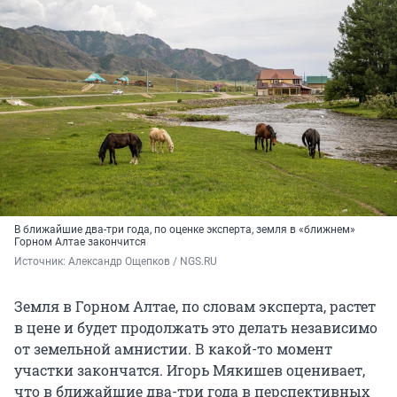
В ближайшие два-три года, по оценке эксперта, земля в «ближнем»
Горном Алтае закончится
Источник: 
Александр Ощепков / NGS.RU
Земля в Горном Алтае, по словам эксперта, растет
в цене и будет продолжать это делать независимо
от земельной амнистии. В какой-то момент
участки закончатся. Игорь Мякишев оценивает,
что в ближайшие два-три года в перспективных