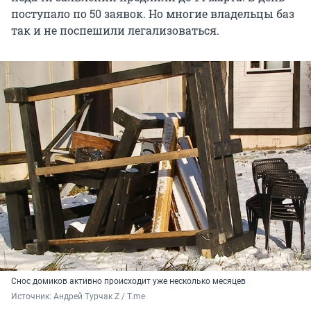
поступало по 50 заявок. Но многие владельцы баз
так и не поспешили легализоваться.
Снос домиков активно происходит уже несколько месяцев
Источник: 
Андрей Турчак Z / T.me