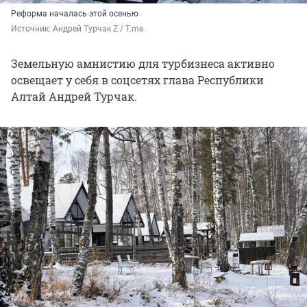
Реформа началась этой осенью
Источник: 
Андрей Турчак Z / T.me
Земельную амнистию для турбизнеса активно
освещает у себя в соцсетях глава Республики
Алтай Андрей Турчак.