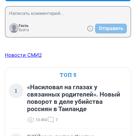
Гость
Отправить
Войти
Новости СМИ2
ТОП 5
«Насиловал на глазах у
1
связанных родителей». Новый
поворот в деле убийства
россиян в Таиланде
13 493
7