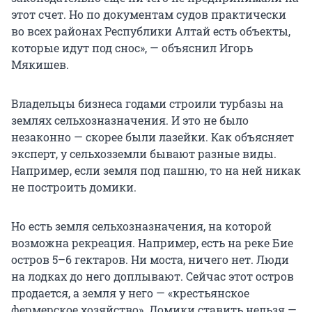
этот счет. Но по документам судов практически
во всех районах Республики Алтай есть объекты,
которые идут под снос», — объяснил Игорь
Мякишев.
Владельцы бизнеса годами строили турбазы на
землях сельхозназначения. И это не было
незаконно — скорее были лазейки. Как объясняет
эксперт, у сельхозземли бывают разные виды.
Например, если земля под пашню, то на ней никак
не построить домики.
Но есть земля сельхозназначения, на которой
возможна рекреация. Например, есть на реке Бие
остров 5–6 гектаров. Ни моста, ничего нет. Люди
на лодках до него доплывают. Сейчас этот остров
продается, а земля у него — «крестьянское
фермерское хозяйство». Домики ставить нельзя —