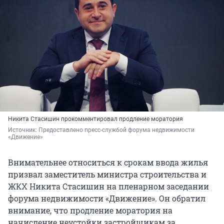
Никита Стасишин прокомментировал продление моратория
Источник: 
Предоставлено пресс-службой форума недвижимости 
«Движение»
Внимательнее относиться к срокам ввода жилья
призвал заместитель министра строительства и
ЖКХ Никита Стасишин на пленарном заседании
форума недвижимости «Движение». Он обратил
внимание, что продление моратория на
начисление неустойки застройщикам за