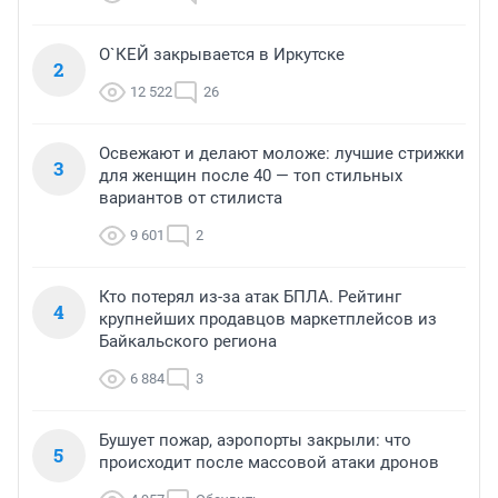
О`КЕЙ закрывается в Иркутске
2
12 522
26
Освежают и делают моложе: лучшие стрижки
3
для женщин после 40 — топ стильных
вариантов от стилиста
9 601
2
Кто потерял из-за атак БПЛА. Рейтинг
4
крупнейших продавцов маркетплейсов из
Байкальского региона
6 884
3
Бушует пожар, аэропорты закрыли: что
5
происходит после массовой атаки дронов