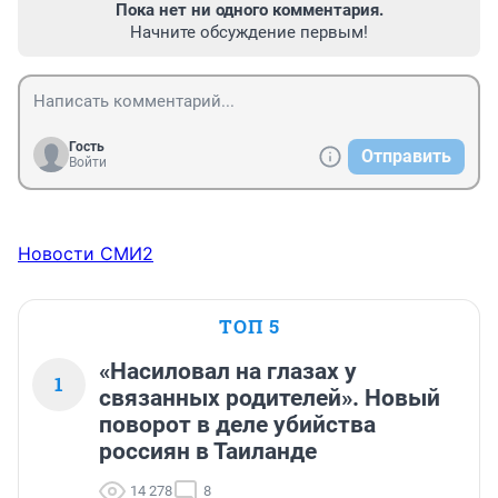
Пока нет ни одного комментария.
Начните обсуждение первым!
Гость
Отправить
Войти
Новости СМИ2
ТОП 5
«Насиловал на глазах у
1
связанных родителей». Новый
поворот в деле убийства
россиян в Таиланде
14 278
8