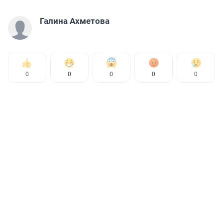
Галина Ахметова
0
0
0
0
0