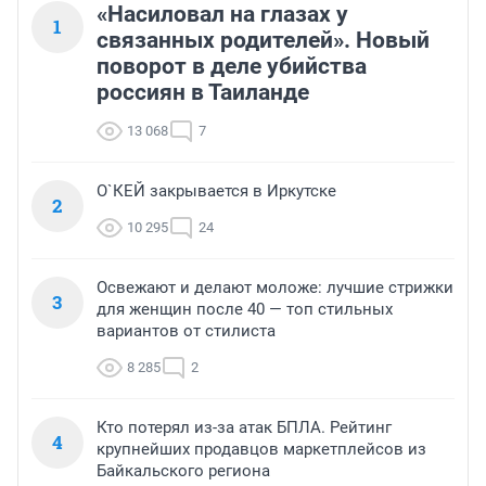
«Насиловал на глазах у
1
связанных родителей». Новый
поворот в деле убийства
россиян в Таиланде
13 068
7
О`КЕЙ закрывается в Иркутске
2
10 295
24
Освежают и делают моложе: лучшие стрижки
3
для женщин после 40 — топ стильных
вариантов от стилиста
8 285
2
Кто потерял из-за атак БПЛА. Рейтинг
4
крупнейших продавцов маркетплейсов из
Байкальского региона