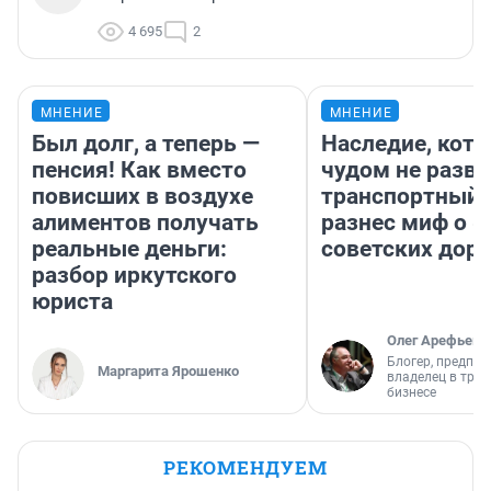
4 695
2
МНЕНИЕ
МНЕНИЕ
Был долг, а теперь —
Наследие, кото
пенсия! Как вместо
чудом не разва
повисших в воздухе
транспортный 
алиментов получать
разнес миф о 
реальные деньги:
советских доро
разбор иркутского
юриста
Олег Арефьев
Блогер, предпри
Маргарита Ярошенко
владелец в тра
бизнесе
РЕКОМЕНДУЕМ