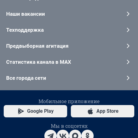
Наши вакансии
Техподдержка
Предвыборная агитация
Статистика канала в MAX
Все города сети
Мобильное приложение
Google Play
App Store
Мы в соцсетях