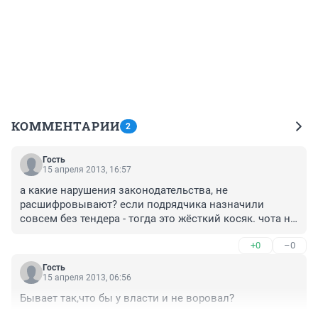
КОММЕНТАРИИ
2
Гость
15 апреля 2013, 16:57
а какие нарушения законодательства, не 
расшифровывают? если подрядчика назначили 
совсем без тендера - тогда это жёсткий косяк. чота не 
верю я что всё так просто.
+0
–0
Гость
15 апреля 2013, 06:56
Бывает так,что бы у власти и не воровал?