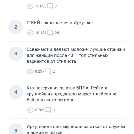
13 035
7
О`КЕЙ закрывается в Иркутске
2
10 134
24
Освежают и делают моложе: лучшие стрижки
3
для женщин после 40 — топ стильных
вариантов от стилиста
8 237
2
Кто потерял из-за атак БПЛА. Рейтинг
4
крупнейших продавцов маркетплейсов из
Байкальского региона
5 765
3
Иркутянина оштрафовали за отказ от службы
5
в армии и театре