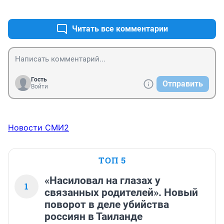
+2
–0
Читать все комментарии
Гость
Отправить
Войти
Новости СМИ2
ТОП 5
«Насиловал на глазах у
1
связанных родителей». Новый
поворот в деле убийства
россиян в Таиланде