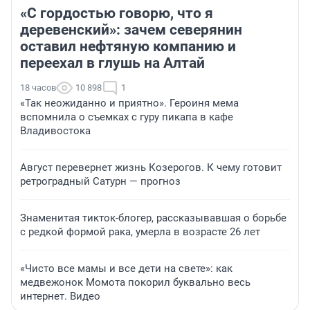
«С гордостью говорю, что я
деревенский»: зачем северянин
оставил нефтяную компанию и
переехал в глушь на Алтай
18 часов
10 898
1
«Так неожиданно и приятно». Героиня мема
вспомнила о съемках с гуру пикапа в кафе
Владивостока
Август перевернет жизнь Козерогов. К чему готовит
ретроградный Сатурн — прогноз
Знаменитая тикток-блогер, рассказывавшая о борьбе
с редкой формой рака, умерла в возрасте 26 лет
«Чисто все мамы и все дети на свете»: как
медвежонок Момота покорил буквально весь
интернет. Видео