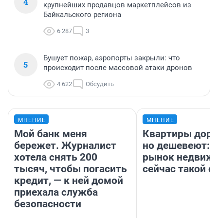
4
крупнейших продавцов маркетплейсов из
Байкальского региона
6 287
3
Бушует пожар, аэропорты закрыли: что
5
происходит после массовой атаки дронов
4 622
Обсудить
МНЕНИЕ
МНЕНИЕ
Мой банк меня
Квартиры дор
бережет. Журналист
но дешевеют: 
хотела снять 200
рынок недвиж
тысяч, чтобы погасить
сейчас такой 
кредит, — к ней домой
приехала служба
безопасности