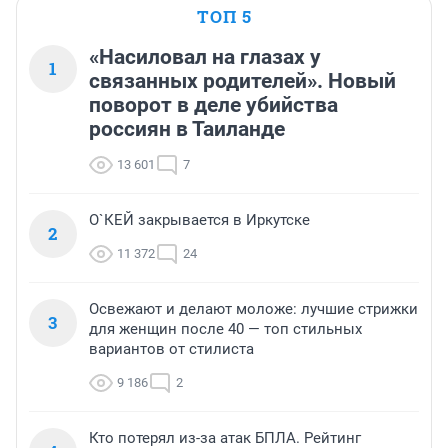
ТОП 5
«Насиловал на глазах у
1
связанных родителей». Новый
поворот в деле убийства
россиян в Таиланде
13 601
7
О`КЕЙ закрывается в Иркутске
2
11 372
24
Освежают и делают моложе: лучшие стрижки
3
для женщин после 40 — топ стильных
вариантов от стилиста
9 186
2
Кто потерял из-за атак БПЛА. Рейтинг