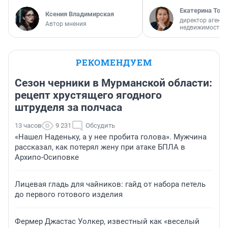
Екатерина Торо
Ксения Владимирская
директор агентс
Автор мнения
недвижимости
РЕКОМЕНДУЕМ
Сезон черники в Мурманской области:
рецепт хрустящего ягодного
штруделя за полчаса
13 часов
9 231
Обсудить
«Нашел Наденьку, а у нее пробита голова». Мужчина
рассказал, как потерял жену при атаке БПЛА в
Архипо-Осиповке
Лицевая гладь для чайников: гайд от набора петель
до первого готового изделия
Фермер Джастас Уолкер, известный как «веселый