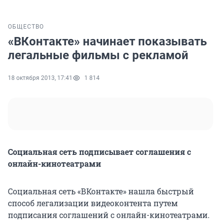
ОБЩЕСТВО
«ВКонтакте» начинает показывать
легальные фильмы с рекламой
18 октября 2013, 17:41
1 814
Социальная сеть подписывает соглашения с
онлайн-кинотеатрами
Социальная сеть «ВКонтакте» нашла быстрый
способ легализации видеоконтента путем
подписания соглашений с онлайн-кинотеатрами.