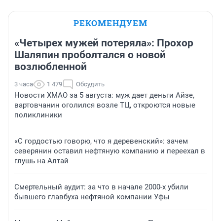
РЕКОМЕНДУЕМ
«Четырех мужей потеряла»: Прохор
Шаляпин проболтался о новой
возлюбленной
3 часа
1 479
Обсудить
Новости ХМАО за 5 августа: муж дает деньги Айзе,
вартовчанин оголился возле ТЦ, откроются новые
поликлиники
«С гордостью говорю, что я деревенский»: зачем
северянин оставил нефтяную компанию и переехал в
глушь на Алтай
Смертельный аудит: за что в начале 2000-х убили
бывшего главбуха нефтяной компании Уфы