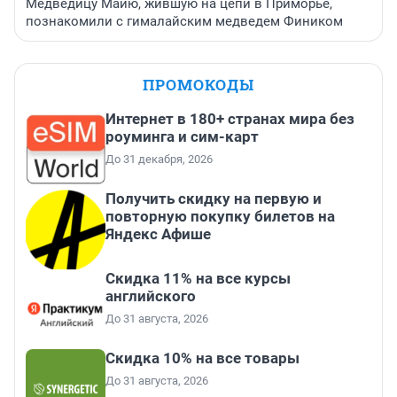
Медведицу Майю, жившую на цепи в Приморье,
познакомили с гималайским медведем Фиником
ПРОМОКОДЫ
Интернет в 180+ странах мира без
роуминга и сим-карт
До 31 декабря, 2026
Получить скидку на первую и
повторную покупку билетов на
Яндекс Афише
Скидка 11% на все курсы
английского
До 31 августа, 2026
Скидка 10% на все товары
До 31 августа, 2026