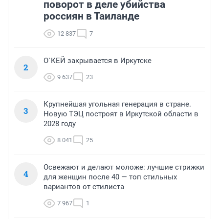
поворот в деле убийства
россиян в Таиланде
12 837
7
О`КЕЙ закрывается в Иркутске
2
9 637
23
Крупнейшая угольная генерация в стране.
3
Новую ТЭЦ построят в Иркутской области в
2028 году
8 041
25
Освежают и делают моложе: лучшие стрижки
4
для женщин после 40 — топ стильных
вариантов от стилиста
7 967
1