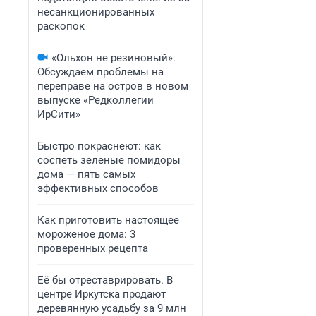
несанкционированных
раскопок
«Ольхон не резиновый».
Обсуждаем проблемы на
переправе на остров в новом
выпуске «Редколлегии
ИрСити»
Быстро покраснеют: как
соспеть зеленые помидоры
дома — пять самых
эффективных способов
Как приготовить настоящее
мороженое дома: 3
проверенных рецепта
Её бы отреставрировать. В
центре Иркутска продают
деревянную усадьбу за 9 млн