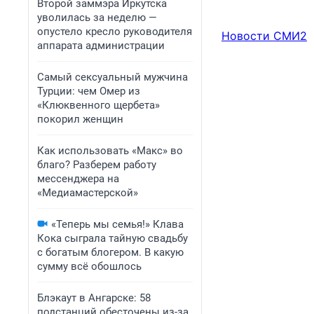
Второй заммэра Иркутска
уволилась за неделю —
опустело кресло руководителя
Новости СМИ2
аппарата администрации
Самый сексуальный мужчина
Турции: чем Омер из
«Клюквенного щербета»
покорил женщин
Как использовать «Макс» во
благо? Разберем работу
мессенджера на
«Медиамастерской»
«Теперь мы семья!» Клава
Кока сыграла тайную свадьбу
с богатым блогером. В какую
сумму всё обошлось
Блэкаут в Ангарске: 58
подстанций обесточены из-за