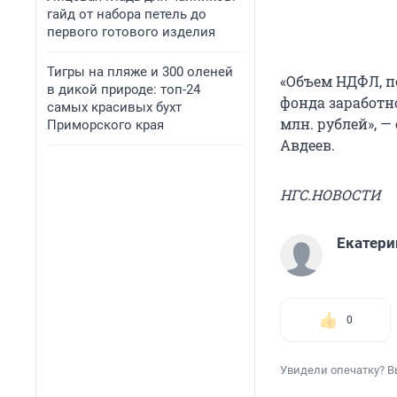
гайд от набора петель до
первого готового изделия
Тигры на пляже и 300 оленей
«Объем НДФЛ, п
в дикой природе: топ-24
фонда заработно
самых красивых бухт
млн. рублей», 
Приморского края
Авдеев.
НГС.НОВОСТИ
Екатери
0
Увидели опечатку? В