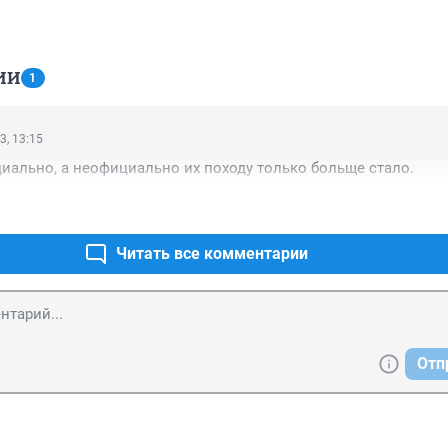
ИИ
1
3, 13:15
иально, а неофициально их походу только больще стало.
Читать все комментарии
Отп