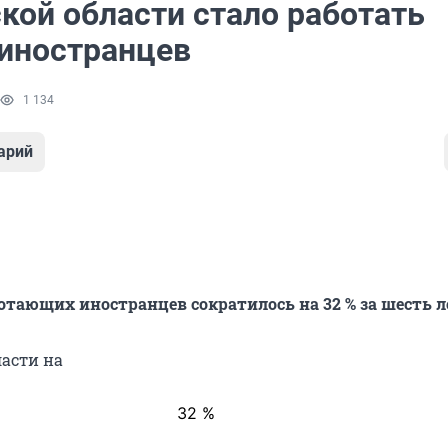
кой области стало работать
иностранцев
1 134
арий
отающих иностранцев сократилось на 32 % за шесть л
ласти на
32 %