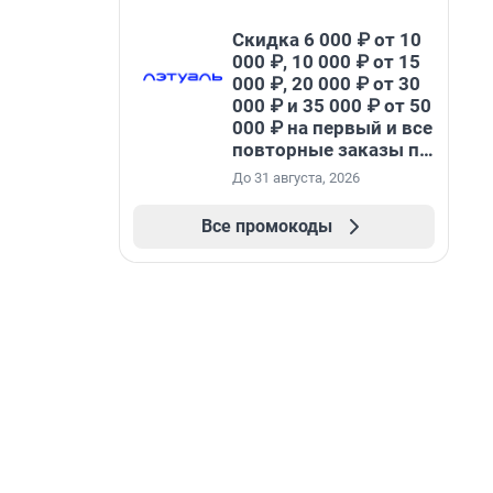
Скидка 6 000 ₽ от 10
000 ₽, 10 000 ₽ от 15
000 ₽, 20 000 ₽ от 30
000 ₽ и 35 000 ₽ от 50
000 ₽ на первый и все
повторные заказы по
промокоду НАБЕРИ
До 31 августа, 2026
Все промокоды