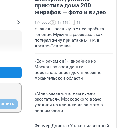
приютила дома 200
жирафов — фото и видео
17 часов
17 449
41
«Нашел Наденьку, а у нее пробита
голова». Мужчина рассказал, как
потерял жену при атаке БПЛА в
Архипо-Осиповке
+5
–0
«Вам зачем он?»: дизайнер из
Москвы за свои деньги
восстанавливает дом в деревне
Архангельской области
«Мне сказали, что нам нужно
расстаться». Московского врача
равить
уволили из клиники из-за мата в
личном блоге
Фермер Джастас Уолкер, известный