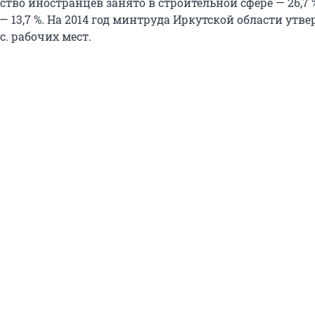
тво иностранцев занято в строительной сфере — 26,7 %
— 13,7 %. На 2014 год минтруда Иркутской области утв
с. рабочих мест.