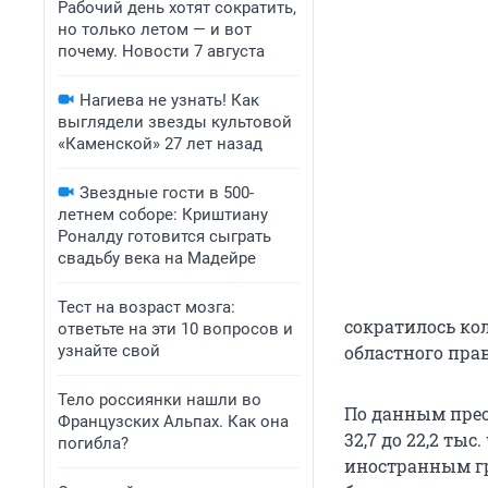
Рабочий день хотят сократить,
но только летом — и вот
почему. Новости 7 августа
Нагиева не узнать! Как
выглядели звезды культовой
«Каменской» 27 лет назад
Звездные гости в 500-
летнем соборе: Криштиану
Роналду готовится сыграть
свадьбу века на Мадейре
Тест на возраст мозга:
сократилось ко
ответьте на эти 10 вопросов и
узнайте свой
областного пра
Тело россиянки нашли во
По данным прес
Французских Альпах. Как она
32,7 до 22,2 тыс
погибла?
иностранным гр