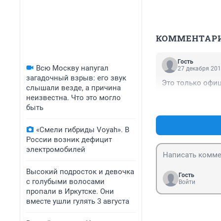
КОММЕНТАР
Гость
Всю Москву напугал
27 декабря 201
загадочный взрыв: его звук
Это только офиц
слышали везде, а причина
неизвестна. Что это могло
быть
«Смели гибриды Voyah». В
России возник дефицит
электромобилей
Высокий подросток и девочка
Гость
с голубыми волосами
Войти
пропали в Иркутске. Они
вместе ушли гулять 3 августа