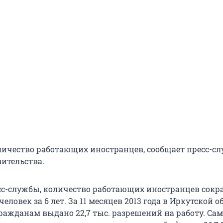
личество работающих иностранцев, сообщает пресс-с
вительства.
с-службы, количество работающих иностранцев сокра
. человек за 6 лет. За 11 месяцев 2013 года в Иркутской 
ажданам выдано 22,7 тыс. разрешений на работу. Сам