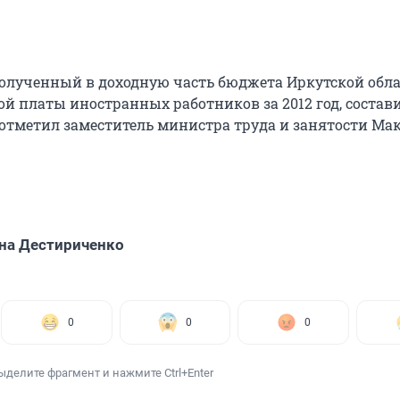
олученный в доходную часть бюджета Иркутской обла
й платы иностранных работников за 2012 год, состави
— отметил заместитель министра труда и занятости Ма
на Дестириченко
0
0
0
ыделите фрагмент и нажмите Ctrl+Enter