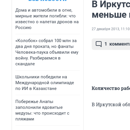
В Иркутс
Дома и автомобили в огне,
меньше 
мирные жители погибли: что
известно о налетах дронов на
Россию
27 декабря 2013, 11:10
«Колобок» собрал 100 млн за
1
коммент
два дня проката, но фанаты
Человека-паука объявили ему
войну. Разбираемся в
скандале
Школьники победили на
Международной олимпиаде
Количество раб
по ИИ в Казахстане
Побережье Анапы
В Иркутской об
заполонили ядовитые
медузы: что происходит с
пляжами