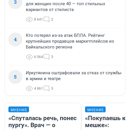
3
для женщин после 40 — топ стильных
вариантов от стилиста
8 641
2
Кто потерял из-за атак БПЛА. Рейтинг
4
крупнейших продавцов маркетплейсов из
Байкальского региона
6 064
3
Иркутянина оштрафовали за отказ от службы
5
в армии и театре
4 861
3
МНЕНИЕ
МНЕНИЕ
«Спуталась речь, понес
«Покупаешь ко
пургу». Врач — о
мешке»: