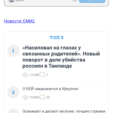
Войти
Новости СМИ2
ТОП 5
«Насиловал на глазах у
1
связанных родителей». Новый
поворот в деле убийства
россиян в Таиланде
13 345
7
О`КЕЙ закрывается в Иркутске
2
10 840
24
Освежают и делают моложе: лучшие стрижки