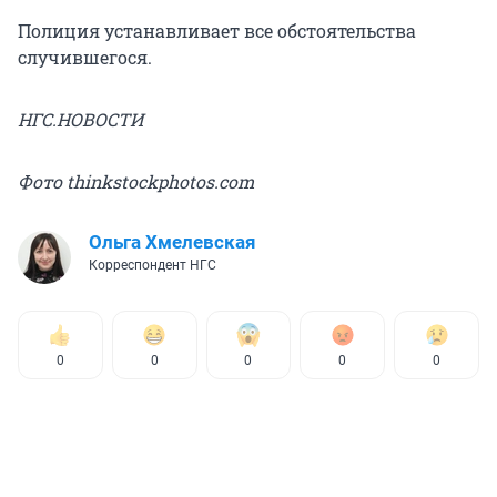
Полиция устанавливает все обстоятельства
случившегося.
НГС.НОВОСТИ
Фото thinkstockphotos.com
Ольга Хмелевская
Корреспондент НГС
0
0
0
0
0