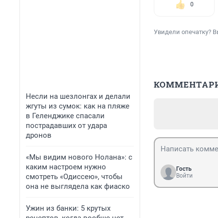
0
Увидели опечатку? В
КОММЕНТАР
Несли на шезлонгах и делали
жгуты из сумок: как на пляже
в Геленджике спасали
пострадавших от удара
дронов
«Мы видим нового Нолана»: с
каким настроем нужно
Гость
смотреть «Одиссею», чтобы
Войти
она не выглядела как фиаско
Ужин из банки: 5 крутых