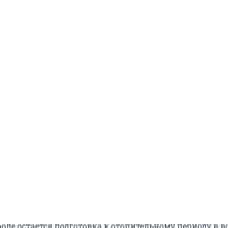
роле остается подготовка к отопительному периоду в 