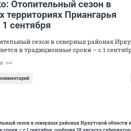
о: Отопительный сезон в
х территориях Приангарья
 1 сентября
ительный сезон в северных районах Ирку
нется в традиционные сроки – с 1 сентябр
894
 комментарий
ьный сезон в северных районах Иркутской области 
сроки – с 1 сентября, сообщил 28 августа губернатор