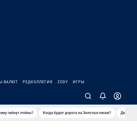
Ы ВАЛЮТ
РЕДКОЛЛЕГИЯ
ZODY
ИГРЫ
ему гибнут пчёлы?
Когда будет дорога на Золотые пески?
Двое деп