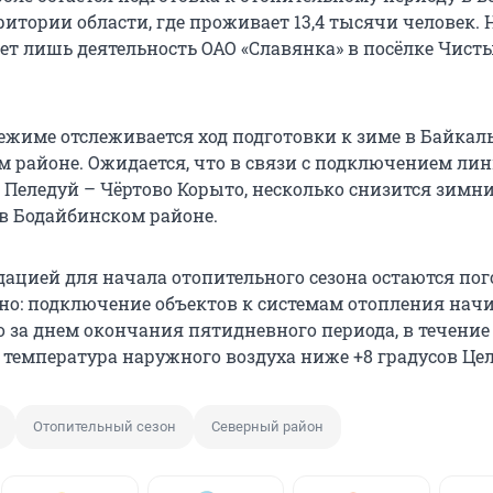
ритории области, где проживает 13,4 тысячи человек. 
ет лишь деятельность ОАО «Славянка» в посёлке Чист
ежиме отслеживается ход подготовки к зиме в Байкаль
 районе. Ожидается, что в связи с подключением ли
 Пеледуй – Чёртово Корыто, несколько снизится зимн
в Бодайбинском районе.
ацией для начала отопительного сезона остаются по
нно: подключение объектов к системам отопления начи
о за днем окончания пятидневного периода, в течение
 температура наружного воздуха ниже +8 градусов Цел
Отопительный сезон
Северный район