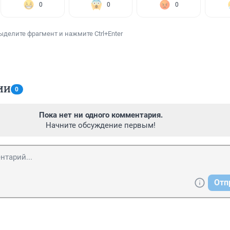
0
0
0
ыделите фрагмент и нажмите Ctrl+Enter
ИИ
0
Пока нет ни одного комментария.
Начните обсуждение первым!
Отп