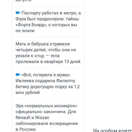
Паспарту работал в метро, а
Фура был продюсером: тайны
«Форта Боярд», о которых вы
не знали
Мать и бабушка отравили
четырех детей, чтобы они не
уехали к отцу, — тела
пролежали в квартире 13 дней
«Всё, потеряла я мужа»:
Ивлеева подарила Филиппу
Бегаку дорогущую лодку за 1,2
млн рублей
Эра «нормальных иномарок»
официально закончена. Для
Renault и Nissan
заблокировали возвращение
в Россию
На особом конт