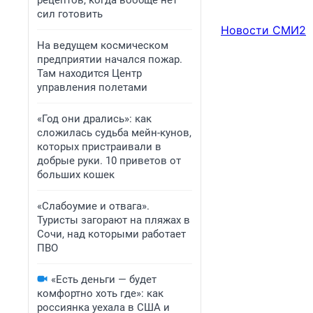
рецептов, когда вообще нет
сил готовить
Новости СМИ2
На ведущем космическом
предприятии начался пожар.
Там находится Центр
управления полетами
«Год они дрались»: как
сложилась судьба мейн-кунов,
которых пристраивали в
добрые руки. 10 приветов от
больших кошек
«Слабоумие и отвага».
Туристы загорают на пляжах в
Сочи, над которыми работает
ПВО
«Есть деньги — будет
комфортно хоть где»: как
россиянка уехала в США и