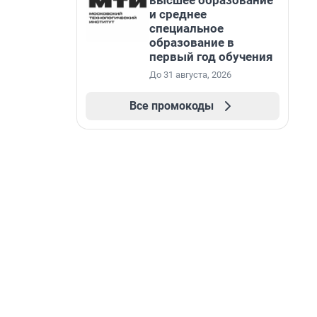
высшее образование
и среднее
специальное
образование в
первый год обучения
До 31 августа, 2026
Все промокоды