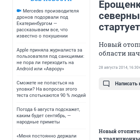
Ерощенк
Mercedes производителя
северны
дронов подорвали под
Екатеринбургом —
стартует
рассказываем все, что
известно о покушении
Новый отоп
Apple приняла журналиста за
области нач
пользователя под санкциями:
не пора ли переходить на
28 августа 2014, 16:30
Android или «Аврору»
Сможете не попасться на
Написать
уловки? На вопросах этого
теста спотыкаются 90 % людей
Погода 6 августа подскажет,
каким будет сентябрь, —
народные приметы
Новый отопител
«Меня постоянно держали
в традиционные 