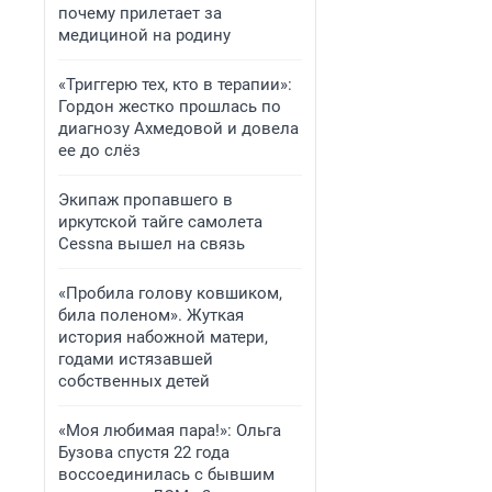
почему прилетает за
медициной на родину
«Триггерю тех, кто в терапии»:
Гордон жестко прошлась по
диагнозу Ахмедовой и довела
ее до слёз
Экипаж пропавшего в
иркутской тайге самолета
Cessna вышел на связь
«Пробила голову ковшиком,
била поленом». Жуткая
история набожной матери,
годами истязавшей
собственных детей
«Моя любимая пара!»: Ольга
Бузова спустя 22 года
воссоединилась с бывшим