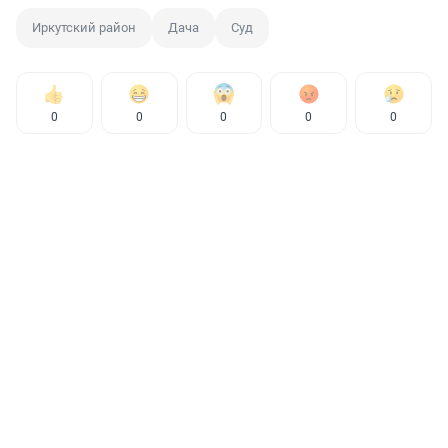
Иркутский район
Дача
Суд
0
0
0
0
0