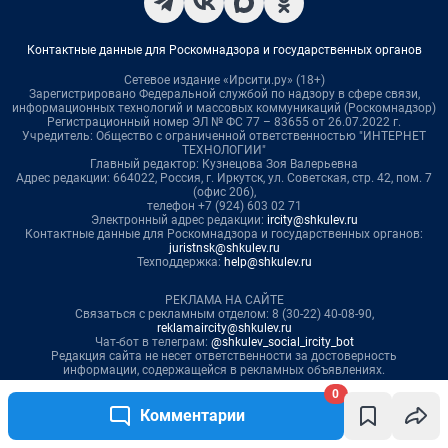
0
Комментарии