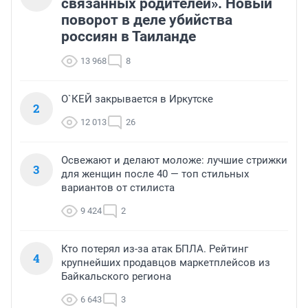
связанных родителей». Новый
поворот в деле убийства
россиян в Таиланде
13 968
8
О`КЕЙ закрывается в Иркутске
2
12 013
26
Освежают и делают моложе: лучшие стрижки
3
для женщин после 40 — топ стильных
вариантов от стилиста
9 424
2
Кто потерял из-за атак БПЛА. Рейтинг
4
крупнейших продавцов маркетплейсов из
Байкальского региона
6 643
3