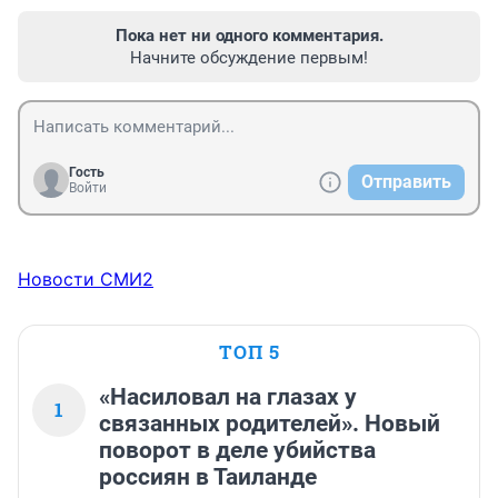
Пока нет ни одного комментария.
Начните обсуждение первым!
Гость
Отправить
Войти
Новости СМИ2
ТОП 5
«Насиловал на глазах у
1
связанных родителей». Новый
поворот в деле убийства
россиян в Таиланде