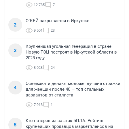
12 785
7
О`КЕЙ закрывается в Иркутске
2
9 501
23
Крупнейшая угольная генерация в стране.
3
Новую ТЭЦ построят в Иркутской области в
2028 году
8 028
24
Освежают и делают моложе: лучшие стрижки
4
для женщин после 40 — топ стильных
вариантов от стилиста
7 918
1
Кто потерял из-за атак БПЛА. Рейтинг
5
крупнейших продавцов маркетплейсов из