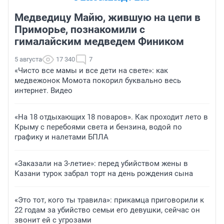
Медведицу Майю, жившую на цепи в
Приморье, познакомили с
гималайским медведем Фиником
5 августа
17 340
7
«Чисто все мамы и все дети на свете»: как
медвежонок Момота покорил буквально весь
интернет. Видео
«На 18 отдыхающих 18 поваров». Как проходит лето в
Крыму с перебоями света и бензина, водой по
графику и налетами БПЛА
«Заказали на 3-летие»: перед убийством жены в
Казани турок забрал торт на день рождения сына
«Это тот, кого ты травила»: прикамца приговорили к
22 годам за убийство семьи его девушки, сейчас он
звонит ей с угрозами