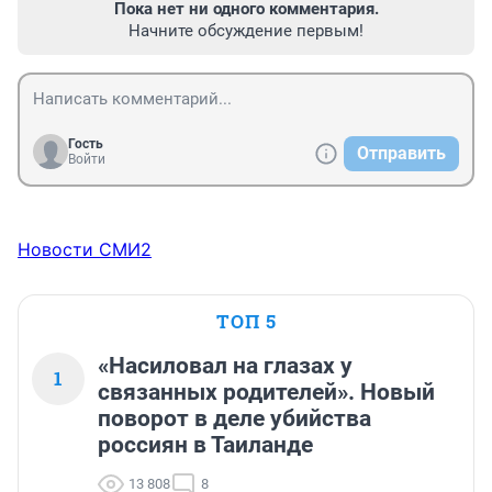
Пока нет ни одного комментария.
Начните обсуждение первым!
Гость
Отправить
Войти
Новости СМИ2
ТОП 5
«Насиловал на глазах у
1
связанных родителей». Новый
поворот в деле убийства
россиян в Таиланде
13 808
8