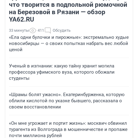
что творится в подпольной рюмочной
на Березовой в Рязани — обзор
YA62.RU
33 минуты
411
Обсудить
«Ела одни булочки и пирожные»: экстремально худые
новосибирцы — о своих попытках набрать вес любой
ценой
Ученый в изгнании: какую тайну хранит могила
профессора уфимского вуза, которого обожали
студенты
«Шрамы болят ужасно». Екатеринбурженка, которую
облили кислотой по указке бывшего, рассказала о
своем восстановлении
«Он мне угрожает и портит жизнь»: москвич обвинил
турагента из Волгограда в мошенничестве и пропаже
почти миллиона рублей