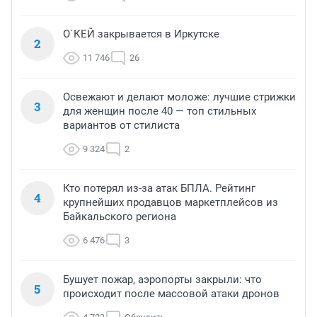
О`КЕЙ закрывается в Иркутске
2
11 746
26
Освежают и делают моложе: лучшие стрижки
3
для женщин после 40 — топ стильных
вариантов от стилиста
9 324
2
Кто потерял из-за атак БПЛА. Рейтинг
4
крупнейших продавцов маркетплейсов из
Байкальского региона
6 476
3
Бушует пожар, аэропорты закрыли: что
5
происходит после массовой атаки дронов