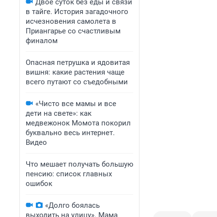
Двое суток без еды и связи
в тайге. История загадочного
исчезновения самолета в
Приангарье со счастливым
финалом
Опасная петрушка и ядовитая
вишня: какие растения чаще
всего путают со съедобными
«Чисто все мамы и все
дети на свете»: как
медвежонок Момота покорил
буквально весь интернет.
Видео
Что мешает получать большую
пенсию: список главных
ошибок
«Долго боялась
выходить на улицу». Мама