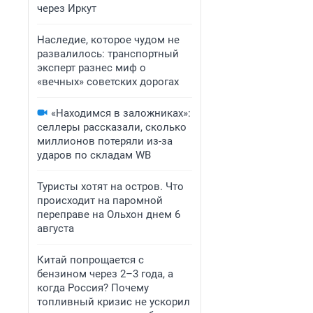
через Иркут
Наследие, которое чудом не
развалилось: транспортный
эксперт разнес миф о
«вечных» советских дорогах
«Находимся в заложниках»:
селлеры рассказали, сколько
миллионов потеряли из-за
ударов по складам WB
Туристы хотят на остров. Что
происходит на паромной
переправе на Ольхон днем 6
августа
Китай попрощается с
бензином через 2–3 года, а
когда Россия? Почему
топливный кризис не ускорил