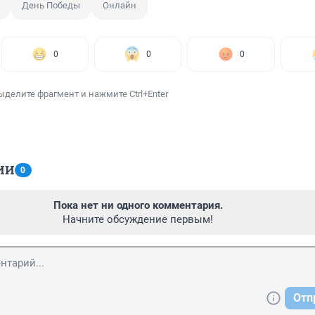
День Победы
Онлайн
0
0
0
ыделите фрагмент и нажмите Ctrl+Enter
ИИ
0
Пока нет ни одного комментария.
Начните обсуждение первым!
Отп