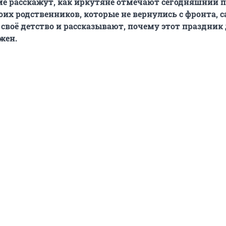
е расскажут, как иркутяне отмечают сегодняшний п
их родственников, которые не вернулись с фронта, с
 своё детство и рассказывают, почему этот праздник 
ажен.