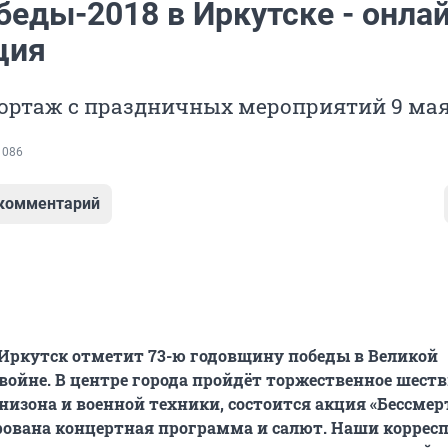
беды-2018 в Иркутске - онлай
ция
ортаж с праздничных мероприятий 9 мая
 086
 комментарий
а Иркутск отметит 73-ю годовщину победы в Великой
войне. В центре города пройдёт торжественное шеств
низона и военной техники, состоится акция «Бессме
рована концертная программа и салют. Наши корре