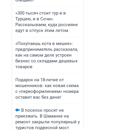
обещают
«300 тысяч стоит тур и в
Турцию, и в Сочи».
Рассказываем, куда россияне
едут в отпуск этим летом
«Покупаешь кота в мешке»:
предприниматель рассказала,
как на самом деле устроен
бизнес со складами дешевых
товаров
Подарок на 18-летие от
мошенников: как новая схема
с «переоформлением» номера
оставит вас без денег
В поселок просят не
приезжать. В Шаманке на
ремонт закрыли популярный у
туристов подвесной мост