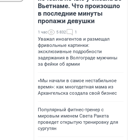
Вьетнаме. Что произошло
в последние минуты
пропажи девушки
1 час
5 832
1
Уважал иноагентов и размещал
фривольные картинки:
эксклюзивные подробности
задержания в Волгограде мужчины
за фейки об армии
«Мы начали в самое нестабильное
время»: как многодетная мама из
Архангельска создала свой бизнес
Популярный фитнес-тренер с
мировым именем Света Ракета
проведет открытую тренировку для
сургутян