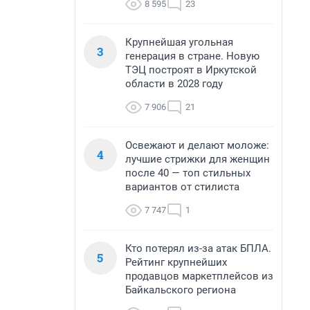
8 595
23
Крупнейшая угольная
3
генерация в стране. Новую
ТЭЦ построят в Иркутской
области в 2028 году
7 906
21
Освежают и делают моложе:
4
лучшие стрижки для женщин
после 40 — топ стильных
вариантов от стилиста
7 747
1
Кто потерял из-за атак БПЛА.
5
Рейтинг крупнейших
продавцов маркетплейсов из
Байкальского региона