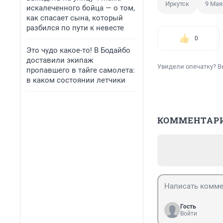
Иркутск
9 Мая
искалеченного бойца — о том,
как спасает сына, который
разбился по пути к невесте
0
Это чудо какое-то! В Бодайбо
доставили экипаж
Увидели опечатку? В
пропавшего в тайге самолета:
в каком состоянии летчики
КОММЕНТАР
Гость
Войти