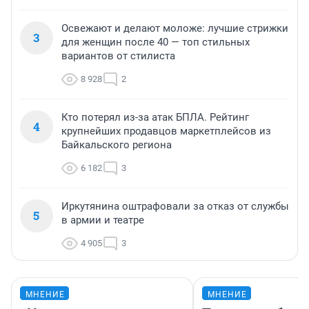
Освежают и делают моложе: лучшие стрижки
3
для женщин после 40 — топ стильных
вариантов от стилиста
8 928
2
Кто потерял из-за атак БПЛА. Рейтинг
4
крупнейших продавцов маркетплейсов из
Байкальского региона
6 182
3
Иркутянина оштрафовали за отказ от службы
5
в армии и театре
4 905
3
МНЕНИЕ
МНЕНИЕ