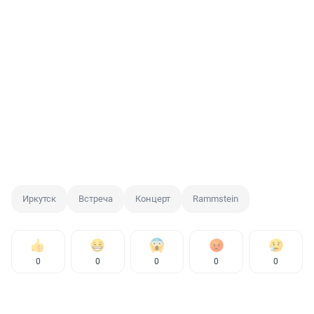
Иркутск
Встреча
Концерт
Rammstein
0
0
0
0
0