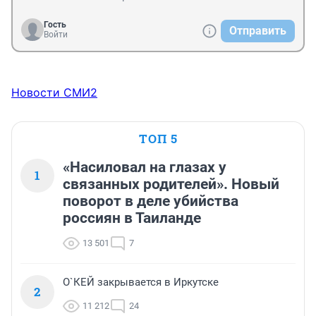
Гость
Отправить
Войти
Новости СМИ2
ТОП 5
«Насиловал на глазах у
1
связанных родителей». Новый
поворот в деле убийства
россиян в Таиланде
13 501
7
О`КЕЙ закрывается в Иркутске
2
11 212
24