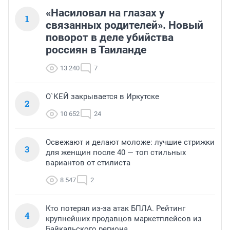
«Насиловал на глазах у
1
связанных родителей». Новый
поворот в деле убийства
россиян в Таиланде
13 240
7
О`КЕЙ закрывается в Иркутске
2
10 652
24
Освежают и делают моложе: лучшие стрижки
3
для женщин после 40 — топ стильных
вариантов от стилиста
8 547
2
Кто потерял из-за атак БПЛА. Рейтинг
4
крупнейших продавцов маркетплейсов из
Байкальского региона