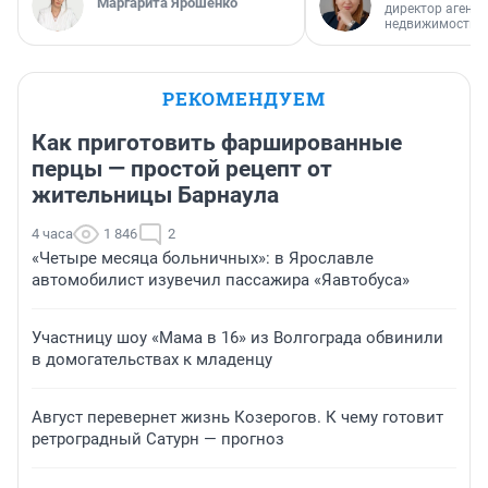
Маргарита Ярошенко
директор агентс
недвижимости
РЕКОМЕНДУЕМ
Как приготовить фаршированные
перцы — простой рецепт от
жительницы Барнаула
4 часа
1 846
2
«Четыре месяца больничных»: в Ярославле
автомобилист изувечил пассажира «Яавтобуса»
Участницу шоу «Мама в 16» из Волгограда обвинили
в домогательствах к младенцу
Август перевернет жизнь Козерогов. К чему готовит
ретроградный Сатурн — прогноз