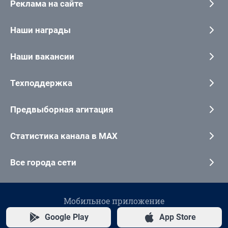
Реклама на сайте
Наши награды
Наши вакансии
Техподдержка
Предвыборная агитация
Статистика канала в MAX
Все города сети
Мобильное приложение
Google Play
App Store