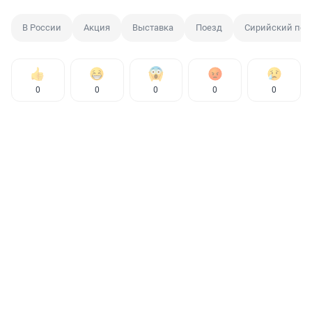
В России
Акция
Выставка
Поезд
Сирийский пер
0
0
0
0
0