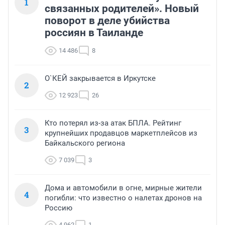
1
связанных родителей». Новый
поворот в деле убийства
россиян в Таиланде
14 486
8
О`КЕЙ закрывается в Иркутске
2
12 923
26
Кто потерял из-за атак БПЛА. Рейтинг
3
крупнейших продавцов маркетплейсов из
Байкальского региона
7 039
3
Дома и автомобили в огне, мирные жители
4
погибли: что известно о налетах дронов на
Россию
4 962
1