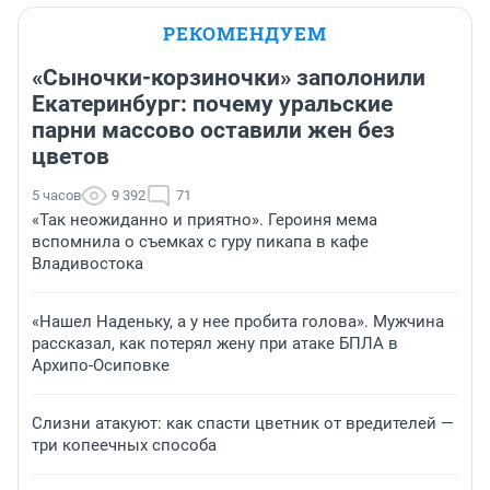
РЕКОМЕНДУЕМ
«Сыночки-корзиночки» заполонили
Екатеринбург: почему уральские
парни массово оставили жен без
цветов
5 часов
9 392
71
«Так неожиданно и приятно». Героиня мема
вспомнила о съемках с гуру пикапа в кафе
Владивостока
«Нашел Наденьку, а у нее пробита голова». Мужчина
рассказал, как потерял жену при атаке БПЛА в
Архипо-Осиповке
Слизни атакуют: как спасти цветник от вредителей —
три копеечных способа