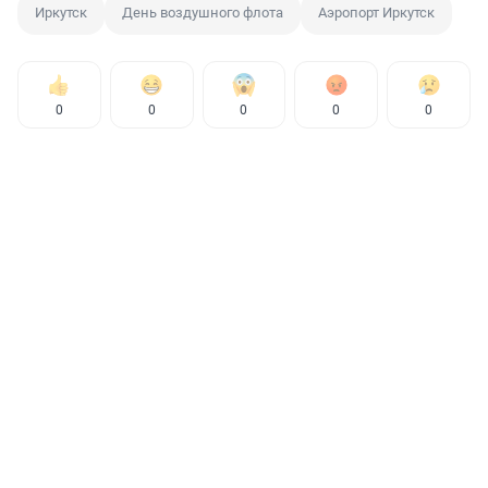
Иркутск
День воздушного флота
Аэропорт Иркутск
0
0
0
0
0