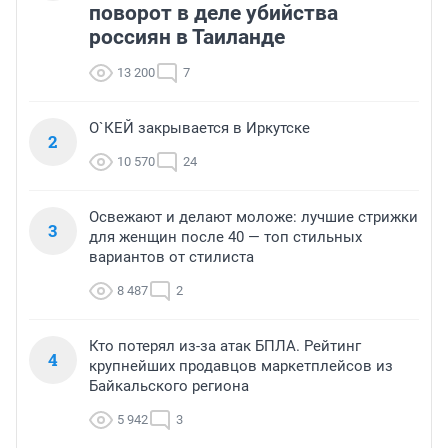
поворот в деле убийства
россиян в Таиланде
13 200
7
О`КЕЙ закрывается в Иркутске
2
10 570
24
Освежают и делают моложе: лучшие стрижки
3
для женщин после 40 — топ стильных
вариантов от стилиста
8 487
2
Кто потерял из-за атак БПЛА. Рейтинг
4
крупнейших продавцов маркетплейсов из
Байкальского региона
5 942
3