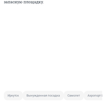
запасную площадку.
Иркутск
Вынужденная посадка
Самолет
Аэропорт Ир