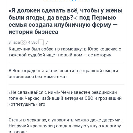
«Я должен сделать всё, чтобы у жены
были ягоды, да ведь?»: под Пермью
семья создала клубничную ферму —
история бизнеса
3 часа
4 586
7
Кишечник был собран в гармошку: в Югре кошечка с
тяжелой судьбой ищет новый дом — ее история
В Волгограде пытаются спасти от страшной смерти
оставшихся без мамы ежат
«Не связывайся с ним!» Чем известен ревдинский
гопник Черкас, избивший ветерана СВО и грозивший
«отпетушить» его
Стены в зеркалах, а управлять можно даже дверями.
Незрячий красноярец создал самую умную квартиру
в городе