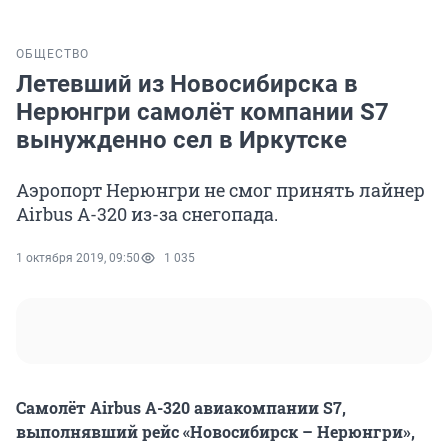
ОБЩЕСТВО
Летевший из Новосибирска в
Нерюнгри самолёт компании S7
вынужденно сел в Иркутске
Аэропорт Нерюнгри не смог принять лайнер
Airbus A-320 из-за снегопада.
1 октября 2019, 09:50
1 035
Самолёт Airbus A-320 авиакомпании S7,
выполнявший рейс «Новосибирск – Нерюнгри»,