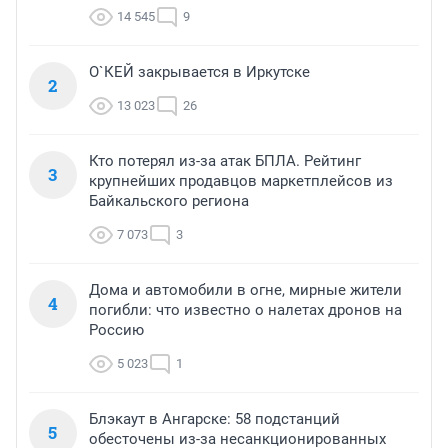
14 545
9
О`КЕЙ закрывается в Иркутске
2
13 023
26
Кто потерял из-за атак БПЛА. Рейтинг
3
крупнейших продавцов маркетплейсов из
Байкальского региона
7 073
3
Дома и автомобили в огне, мирные жители
4
погибли: что известно о налетах дронов на
Россию
5 023
1
Блэкаут в Ангарске: 58 подстанций
5
обесточены из-за несанкционированных