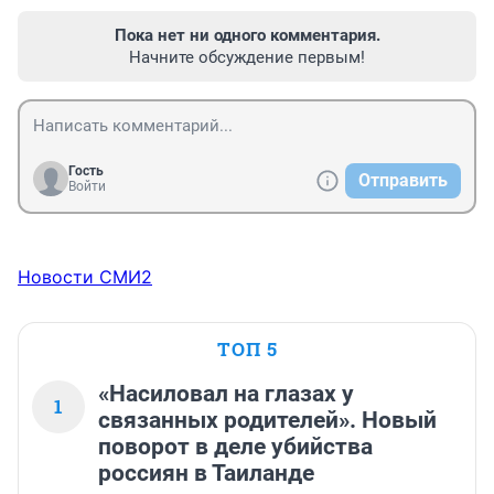
Пока нет ни одного комментария.
Начните обсуждение первым!
Гость
Отправить
Войти
Новости СМИ2
ТОП 5
«Насиловал на глазах у
1
связанных родителей». Новый
поворот в деле убийства
россиян в Таиланде