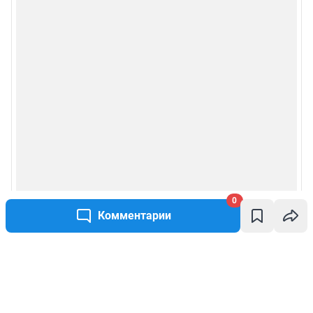
0
Комментарии
Написать комментарий