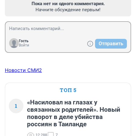
Пока нет ни одного комментария.
Начните обсуждение первым!
Гость
Отправить
Войти
Новости СМИ2
ТОП 5
«Насиловал на глазах у
1
связанных родителей». Новый
поворот в деле убийства
россиян в Таиланде
12 288
7