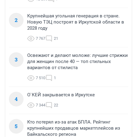
Крупнейшая угольная генерация в стране.
2
Новую ТЭЦ построят в Иркутской области в
2028 году
7 767
21
Освежают и делают моложе: лучшие стрижки
3
для женщин после 40 — топ стильных
вариантов от стилиста
7 510
1
О`КЕЙ закрывается в Иркутске
4
7 344
22
Кто потерял из-за атак БПЛА. Рейтинг
5
крупнейших продавцов маркетплейсов из
Байкальского региона