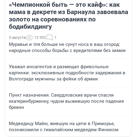
«Чемпионкой быть — это кайф»: как
мама в декрете из Барнаула завоевала
золото на соревнованиях по
бодибилдингу
5 августа
12 952
1
Муравьи и тля больше не сунут носа в ваш огород:
народные способы борьбы с вредителями без химии
Уважал иноагентов и размещал фривольные
картинки: эксклюзивные подробности задержания в
Волгограде мужчины за фейки об армии
Пункт назначения. Свердловские врачи спасли
екатеринбурженку, чудом выжившую после падения
бревен
Медведицу Майю, жившую на цепи в Приморье,
познакомили с гималайским медведем Фиником