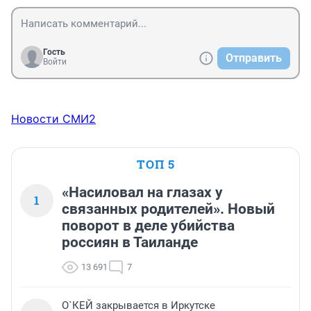
Гость
Отправить
Войти
Новости СМИ2
ТОП 5
«Насиловал на глазах у
1
связанных родителей». Новый
поворот в деле убийства
россиян в Таиланде
13 691
7
О`КЕЙ закрывается в Иркутске