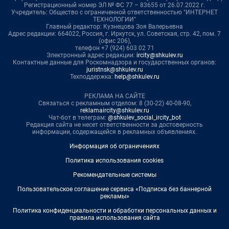
Регистрационный номер ЭЛ № ФС 77 – 83655 от 26.07.2022 г.
Учредитель: Общество с ограниченной ответственностью "ИНТЕРНЕТ
ТЕХНОЛОГИИ"
Главный редактор: Кузнецова Зоя Валерьевна
Адрес редакции: 664022, Россия, г. Иркутск, ул. Советская, стр. 42, пом. 7
(офис 206),
телефон +7 (924) 603 02 71
Электронный адрес редакции:
ircity@shkulev.ru
Контактные данные для Роскомнадзора и государственных органов:
juristnsk@shkulev.ru
Техподдержка:
help@shkulev.ru
РЕКЛАМА НА САЙТЕ
Связаться с рекламным отделом: 8 (30-22) 40-08-90,
reklamaircity@shkulev.ru
Чат-бот в телеграм:
@shkulev_social_ircity_bot
Редакция сайта не несет ответственности за достоверность
информации, содержащейся в рекламных объявлениях.
Информация об ограничениях
Политика использования cookies
Рекомендательные системы
Пользовательское соглашение сервиса «Подписка без баннерной
рекламы»
Политика конфиденциальности и обработки персональных данных и
правила использования сайта