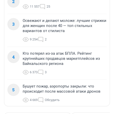
2
11 557
25
Освежают и делают моложе: лучшие стрижки
3
для женщин после 40 — топ стильных
вариантов от стилиста
9 254
2
Кто потерял из-за атак БПЛА. Рейтинг
4
крупнейших продавцов маркетплейсов из
Байкальского региона
6 373
3
Бушует пожар, аэропорты закрыли: что
5
происходит после массовой атаки дронов
4 669
Обсудить