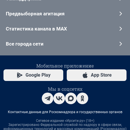
Предвыборная агитация
Статистика канала в MAX
Все города сети
Мобильное приложение
Google Play
App Store
Мы в соцсетях
Контактные данные для Роскомнадзора и государственных органов
Сетевое издание «Ирсити.ру» (18+)
Зарегистрировано Федеральной службой по надзору в сфере связи,
информационных технологий и массовых коммуникаций (Роскомнадзор)