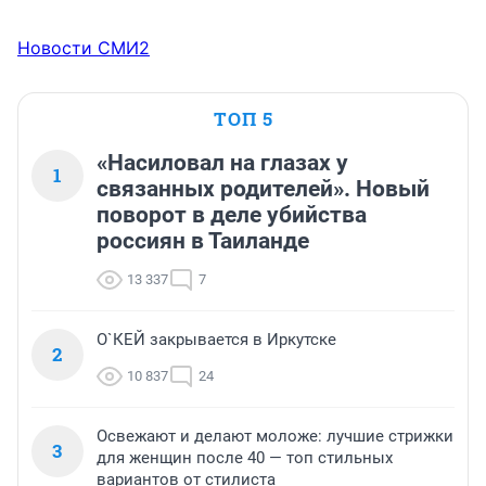
Новости СМИ2
ТОП 5
«Насиловал на глазах у
1
связанных родителей». Новый
поворот в деле убийства
россиян в Таиланде
13 337
7
О`КЕЙ закрывается в Иркутске
2
10 837
24
Освежают и делают моложе: лучшие стрижки
3
для женщин после 40 — топ стильных
вариантов от стилиста