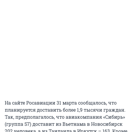
На сайте Росавиации 31 марта сообщалось, что
планируется доставить более 1,9 тысячи граждан.
Так, предполагалось, что авиакомпания «Сибирь»
(группа S7) доставит из Вьетнама в Новосибирск
202 человека, а из Таиланда в Иркутск – 163. Кроме