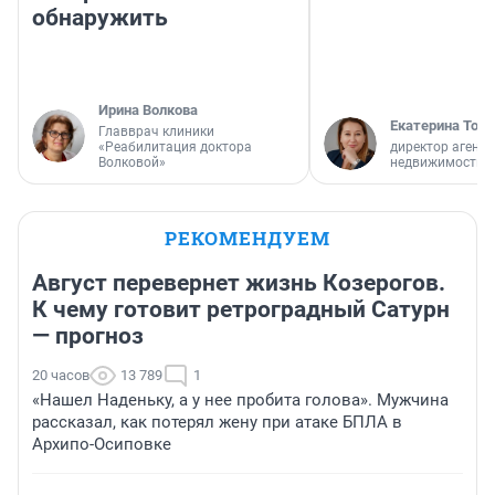
обнаружить
Ирина Волкова
Екатерина Торо
Главврач клиники
«Реабилитация доктора
директор агентс
Волковой»
недвижимости
РЕКОМЕНДУЕМ
Август перевернет жизнь Козерогов.
К чему готовит ретроградный Сатурн
— прогноз
20 часов
13 789
1
«Нашел Наденьку, а у нее пробита голова». Мужчина
рассказал, как потерял жену при атаке БПЛА в
Архипо-Осиповке