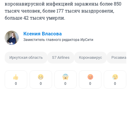
коронавирусной инфекцией заражены более 850
тысяч человек, более 177 тысяч выздоровели,
больше 42 тысяч умерли.
Ксения Власова
Заместитель главного редактора ИрСити
Иркутская область
S7 Airlines
Коронавирус
Росавиаци
0
0
0
0
0