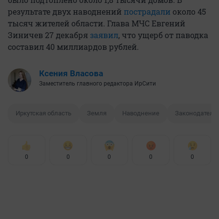
результате двух наводнений
пострадали
около 45
тысяч жителей области. Глава МЧС Евгений
Зиничев 27 декабря
заявил
, что ущерб от паводка
составил 40 миллиардов рублей.
Ксения Власова
Заместитель главного редактора ИрСити
Иркутская область
Земля
Наводнение
Законодатель
0
0
0
0
0