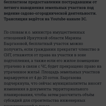
бесплатном предоставлении пострадавшим от
летнего наводнения земельных участков под
ведение садово-огороднической деятельности.
Трансляция ведётся на Youtube-канале ЗС.
По словам и.о. министра имущественных
отношений Иркутской области Марины
Быргазовой, бесплатный участок можно
получить, если гражданин прекратит членство в
СНТ, откажется от права на участки в зоне
подтопления, а также если его жилое помещение
утрачено в связи с ЧС, будет прекращено право на
утраченное жильё. Площадь земельных участков
варьируется от 4 до 20 соток. Быргазова
подчеркнула, что сейчас муниципалитеты вносят
изменения в документы территориального
планирования, чтобы затем рассчитать объём
субсидий для строительства инженерных
коммуникаций и дорог.