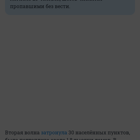
пропавшими без вести.
Вторая волна
затронула
30 населённых пунктов,
было подтоплено около 1,8 тысячи домов. В