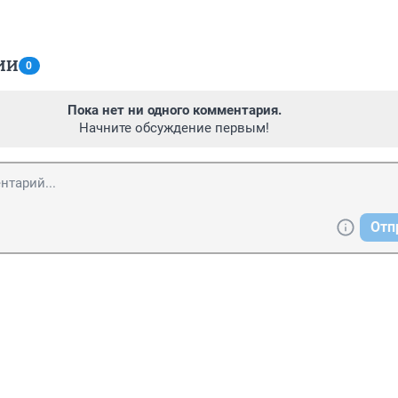
ИИ
0
Пока нет ни одного комментария.
Начните обсуждение первым!
Отп