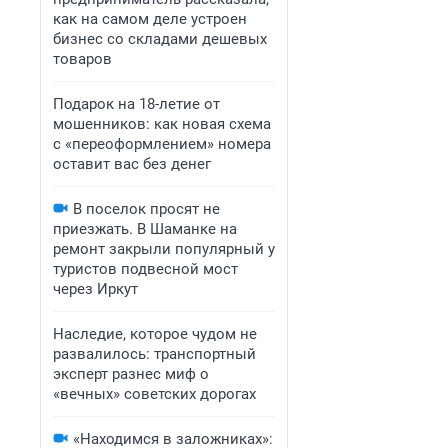
как на самом деле устроен
бизнес со складами дешевых
товаров
Подарок на 18-летие от
мошенников: как новая схема
с «переоформлением» номера
оставит вас без денег
В поселок просят не
приезжать. В Шаманке на
ремонт закрыли популярный у
туристов подвесной мост
через Иркут
Наследие, которое чудом не
развалилось: транспортный
эксперт разнес миф о
«вечных» советских дорогах
«Находимся в заложниках»: