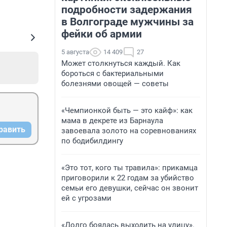
подробности задержания
в Волгограде мужчины за
фейки об армии
5 августа
14 409
27
Может столкнуться каждый. Как
бороться с бактериальными
болезнями овощей — советы
«Чемпионкой быть — это кайф»: как
мама в декрете из Барнаула
равить
завоевала золото на соревнованиях
по бодибилдингу
«Это тот, кого ты травила»: прикамца
приговорили к 22 годам за убийство
семьи его девушки, сейчас он звонит
ей с угрозами
«Долго боялась выходить на улицу».