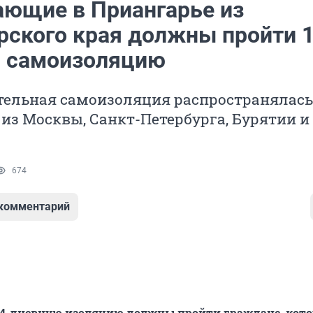
ющие в Приангарье из
рского края должны пройти 1
 самоизоляцию
тельная самоизоляция распространялась
з Москвы, Санкт-Петербурга, Бурятии и 
674
 комментарий
14-дневную изоляцию должны пройти граждане, кот