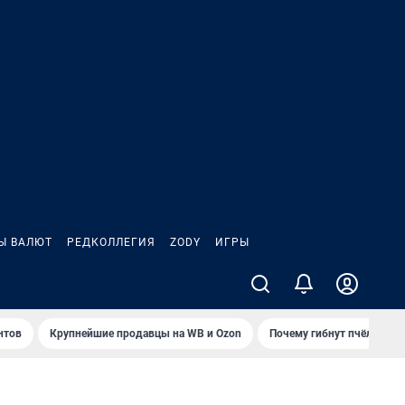
Ы ВАЛЮТ
РЕДКОЛЛЕГИЯ
ZODY
ИГРЫ
нтов
Крупнейшие продавцы на WB и Ozon
Почему гибнут пчёлы?