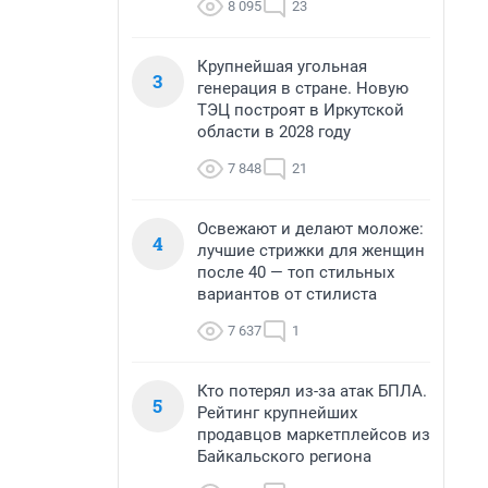
8 095
23
Крупнейшая угольная
3
генерация в стране. Новую
ТЭЦ построят в Иркутской
области в 2028 году
7 848
21
Освежают и делают моложе:
4
лучшие стрижки для женщин
после 40 — топ стильных
вариантов от стилиста
7 637
1
Кто потерял из-за атак БПЛА.
5
Рейтинг крупнейших
продавцов маркетплейсов из
Байкальского региона