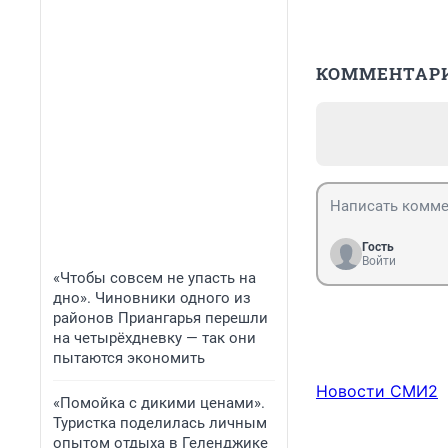
КОММЕНТАР
Гость
Войти
«Чтобы совсем не упасть на
дно». Чиновники одного из
районов Приангарья перешли
на четырёхдневку — так они
пытаются экономить
Новости СМИ2
«Помойка с дикими ценами».
Туристка поделилась личным
опытом отдыха в Геленджике