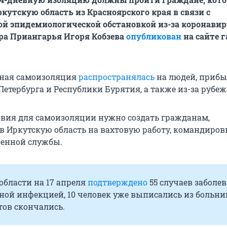
кутскую область из Красноярского края в связи с
й эпидемиологической обстановкой из-за коронавиру
ра Приангарья Игоря Кобзева
опубликован
на сайте 
ьная самоизоляция
распространялась
на людей, приб
етербурга и Республики Бурятия, а также из-за рубеж
ловия для самоизоляции нужно создать гражданам,
Иркутскую область на вахтовую работу, командиров
оенной службы.
области на 17 апреля
подтверждено
55 случаев заболе
ной инфекцией, 10 человек уже выписались из больни
тов скончались.