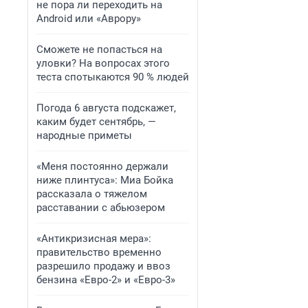
не пора ли переходить на
Android или «Аврору»
Сможете не попасться на
уловки? На вопросах этого
теста спотыкаются 90 % людей
Погода 6 августа подскажет,
каким будет сентябрь, —
народные приметы
«Меня постоянно держали
ниже плинтуса»: Миа Бойка
рассказала о тяжелом
расставании с абьюзером
«Антикризисная мера»:
правительство временно
разрешило продажу и ввоз
бензина «Евро-2» и «Евро-3»