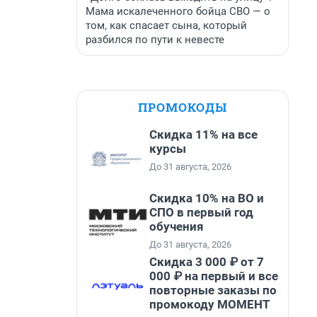
Мама искалеченного бойца СВО — о
том, как спасает сына, который
разбился по пути к невесте
ПРОМОКОДЫ
Скидка 11% на все
курсы
До 31 августа, 2026
Скидка 10% на ВО и
СПО в первый год
обучения
До 31 августа, 2026
Скидка 3 000 ₽ от 7
000 ₽ на первый и все
повторные заказы по
промокоду МОМЕНТ