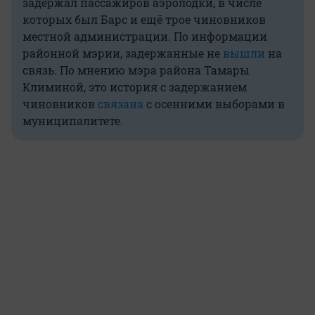
задержал пассажиров аэролодки, в числе
которых был Барс и ещё трое чиновников
местной администрации. По информации
районной мэрии, задержанные не
вышли
на
связь. По мнению мэра района Тамары
Климиной, это история с задержанием
чиновников
связана
с осенними выборами в
муниципалитете.