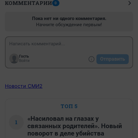
КОММЕНТАРИИ
0
Пока нет ни одного комментария.
Начните обсуждение первым!
Гость
Отправить
Войти
Новости СМИ2
ТОП 5
«Насиловал на глазах у
1
связанных родителей». Новый
поворот в деле убийства