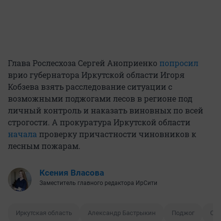
Глава Рослесхоза Сергей Аноприенко
попросил
врио губернатора Иркутской области Игоря
Кобзева взять расследование ситуации с
возможными поджогами лесов в регионе под
личный контроль и наказать виновных по всей
строгости. А прокуратура Иркутской области
начала
проверку причастности чиновников к
лесным пожарам.
Ксения Власова
Заместитель главного редактора ИрСити
Иркутская область
Александр Бастрыкин
Поджог
Сле