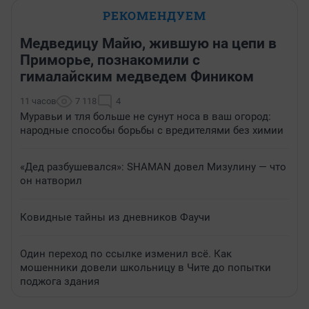
РЕКОМЕНДУЕМ
Медведицу Майю, жившую на цепи в
Приморье, познакомили с
гималайским медведем Фиником
11 часов
7 118
4
Муравьи и тля больше не сунут носа в ваш огород:
народные способы борьбы с вредителями без химии
«Дед разбушевался»: SHAMAN довел Мизулину — что
он натворил
Ковидные тайны из дневников Фаучи
Один переход по ссылке изменил всё. Как
мошенники довели школьницу в Чите до попытки
поджога здания