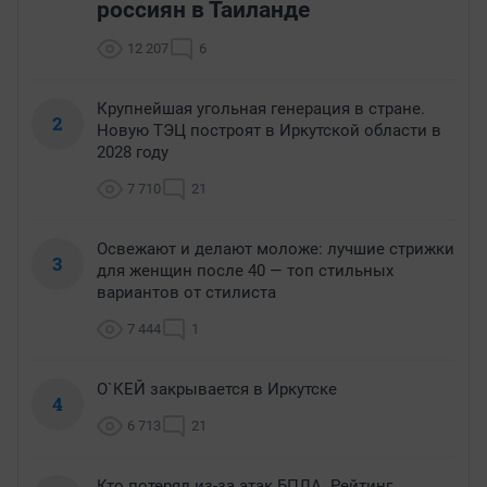
россиян в Таиланде
12 207
6
Крупнейшая угольная генерация в стране.
2
Новую ТЭЦ построят в Иркутской области в
2028 году
7 710
21
Освежают и делают моложе: лучшие стрижки
3
для женщин после 40 — топ стильных
вариантов от стилиста
7 444
1
О`КЕЙ закрывается в Иркутске
4
6 713
21
Кто потерял из-за атак БПЛА. Рейтинг