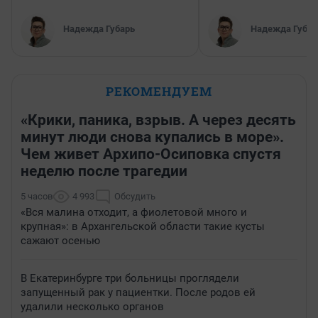
Надежда Губарь
Надежда Губар
РЕКОМЕНДУЕМ
«Крики, паника, взрыв. А через десять
минут люди снова купались в море».
Чем живет Архипо-Осиповка спустя
неделю после трагедии
5 часов
4 993
Обсудить
«Вся малина отходит, а фиолетовой много и
крупная»: в Архангельской области такие кусты
сажают осенью
В Екатеринбурге три больницы проглядели
запущенный рак у пациентки. После родов ей
удалили несколько органов