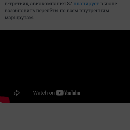
в-третьих, авиакомпания S7
планирует
в июне
возобновить перелёты по всем внутренним
маршрутам.