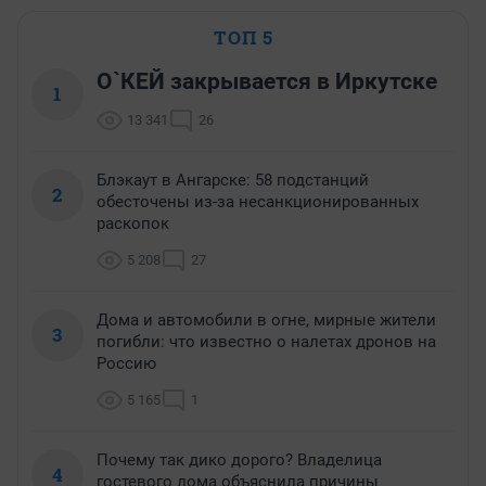
ТОП 5
О`КЕЙ закрывается в Иркутске
1
13 341
26
Блэкаут в Ангарске: 58 подстанций
2
обесточены из-за несанкционированных
раскопок
5 208
27
Дома и автомобили в огне, мирные жители
3
погибли: что известно о налетах дронов на
Россию
5 165
1
Почему так дико дорого? Владелица
4
гостевого дома объяснила причины