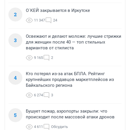
О`КЕЙ закрывается в Иркутске
2
11 347
24
Освежают и делают моложе: лучшие стрижки
3
для женщин после 40 — топ стильных
вариантов от стилиста
9 165
2
Кто потерял из-за атак БПЛА. Рейтинг
4
крупнейших продавцов маркетплейсов из
Байкальского региона
6 274
3
Бушует пожар, аэропорты закрыли: что
5
происходит после массовой атаки дронов
4 611
Обсудить