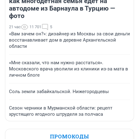
как многодетная семья едет на
автодоме из Барнаула в Турцию —
фото
21 час
11 701
5
«Вам зачем он?»: дизайнер из Москвы за свои деньги
восстанавливает дом в деревне Архангельской
области
«Мне сказали, что нам нужно расстаться».
Московского врача уволили из клиники из-за мата в
личном блоге
Соль земли забайкальской. Нижегородцевы
Сезон черники в Мурманской области: рецепт
хрустящего ягодного штруделя за полчаса
ПРОМОКОДЫ