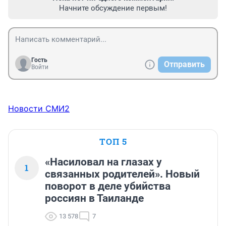
Начните обсуждение первым!
Гость
Отправить
Войти
Новости СМИ2
ТОП 5
«Насиловал на глазах у
1
связанных родителей». Новый
поворот в деле убийства
россиян в Таиланде
13 578
7