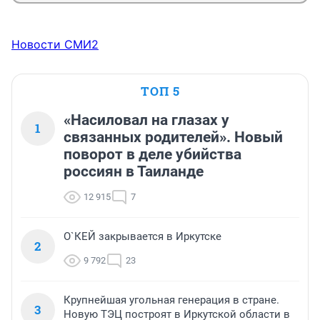
Новости СМИ2
ТОП 5
«Насиловал на глазах у
1
связанных родителей». Новый
поворот в деле убийства
россиян в Таиланде
12 915
7
О`КЕЙ закрывается в Иркутске
2
9 792
23
Крупнейшая угольная генерация в стране.
3
Новую ТЭЦ построят в Иркутской области в