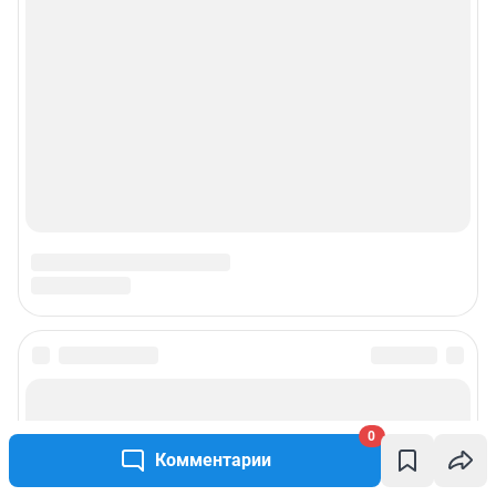
© ООО «Сеть городских порталов»
© ООО «Интернет Технологии»
0
Комментарии