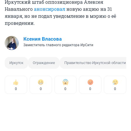
Иркутский штаб оппозиционера Алексея
Навального
анонсировал
новую акцию на 31
января, но не подал уведомление в мэрию о её
проведении.
Ксения Власова
Заместитель главного редактора ИрСити
Иркутск
Ограждение
Правительство Иркутской области
0
0
0
0
0