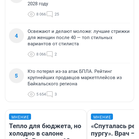
2028 году
8 066
25
Освежают и делают моложе: лучшие стрижки
4
для женщин после 40 — топ стильных
вариантов от стилиста
8 066
2
Кто потерял из-за атак БПЛА. Рейтинг
5
крупнейших продавцов маркетплейсов из
Байкальского региона
5 654
3
МНЕНИЕ
МНЕНИЕ
Тепло для бюджета, но
«Спуталась реч
холодно в салоне
пургу». Врач — 