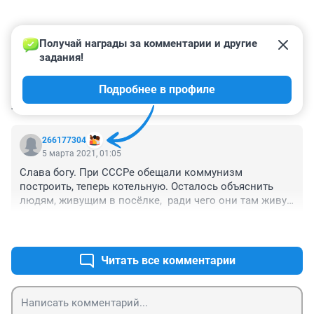
Получай награды за комментарии и другие 
задания!
Подробнее в профиле
КОММЕНТАРИИ
1
266177304
5 марта 2021, 01:05
Слава богу. При СССРе обещали коммунизм 
построить, теперь котельную. Осталось объяснить 
людям, живущим в посёлке,  ради чего они там живут. 
Ни работы, ни тем более перспективы, что она будет
+3
–0
Читать все комментарии