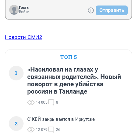
Гость
Отправить
Войти
Новости СМИ2
ТОП 5
«Насиловал на глазах у
1
связанных родителей». Новый
поворот в деле убийства
россиян в Таиланде
14 005
8
О`КЕЙ закрывается в Иркутске
2
12 079
26