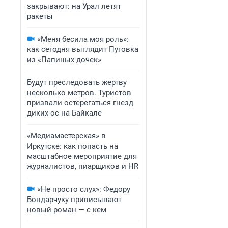
закрывают: на Урал летят
ракеты
«Меня бесила моя роль»:
как сегодня выглядит Пуговка
из «Папиных дочек»
Будут преследовать жертву
несколько метров. Туристов
призвали остерегаться гнезд
диких ос на Байкале
«Медиамастерская» в
Иркутске: как попасть на
масштабное мероприятие для
журналистов, пиарщиков и HR
«Не просто слух»: Федору
Бондарчуку приписывают
новый роман — с кем