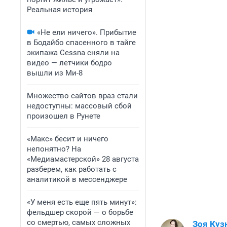
Реальная история
«Не ели ничего». Прибытие
в Бодайбо спасенного в тайге
экипажа Cessna сняли на
видео — летчики бодро
вышли из Ми-8
Множество сайтов враз стали
недоступны: массовый сбой
произошел в Рунете
«Макс» бесит и ничего
непонятно? На
«Медиамастерской» 28 августа
разберем, как работать с
аналитикой в мессенджере
«У меня есть еще пять минут»:
фельдшер скорой — о борьбе
со смертью, самых сложных
Зоя Куз