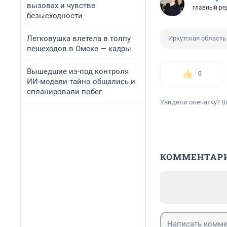
вызовах и чувстве
главный ре
безысходности
Легковушка влетела в толпу
Иркутская область
пешеходов в Омске — кадры
Вышедшие из-под контроля
0
ИИ-модели тайно общались и
спланировали побег
Увидели опечатку? В
КОММЕНТАР