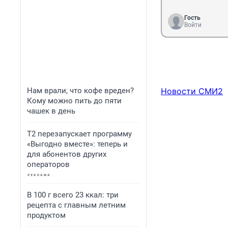
Гость
Войти
Нам врали, что кофе вреден?
Новости СМИ2
Кому можно пить до пяти
чашек в день
Т2 перезапускает программу
«Выгодно вместе»: теперь и
для абонентов других
операторов
В 100 г всего 23 ккал: три
рецепта с главным летним
продуктом