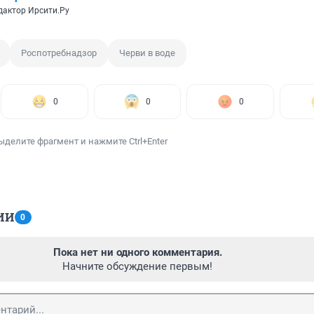
дактор Ирсити.Ру
Роспотребнадзор
Черви в воде
0
0
0
ыделите фрагмент и нажмите Ctrl+Enter
ИИ
0
Пока нет ни одного комментария.
Начните обсуждение первым!