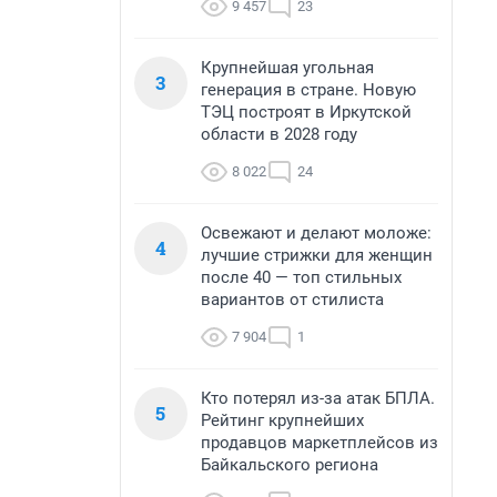
9 457
23
Крупнейшая угольная
3
генерация в стране. Новую
ТЭЦ построят в Иркутской
области в 2028 году
8 022
24
Освежают и делают моложе:
4
лучшие стрижки для женщин
после 40 — топ стильных
вариантов от стилиста
7 904
1
Кто потерял из-за атак БПЛА.
5
Рейтинг крупнейших
продавцов маркетплейсов из
Байкальского региона