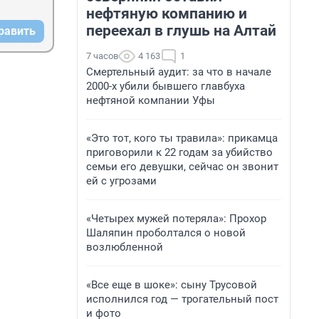
нефтяную компанию и
переехал в глушь на Алтай
равить
7 часов
4 163
1
Смертельный аудит: за что в начале
2000-х убили бывшего главбуха
нефтяной компании Уфы
«Это тот, кого ты травила»: прикамца
приговорили к 22 годам за убийство
семьи его девушки, сейчас он звонит
ей с угрозами
«Четырех мужей потеряла»: Прохор
Шаляпин проболтался о новой
возлюбленной
«Все еще в шоке»: сыну Трусовой
исполнился год — трогательный пост
и фото