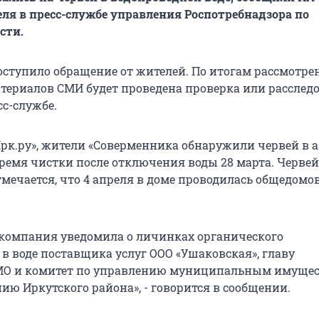
еля в пресс-службе управления Роспотребнадзора по
сти.
оступило обращение от жителей. По итогам рассмотре
териалов СМИ будет проведена проверка или расследо
сс-службе.
рк.ру», жители «Соверменника обнаружили червей в 
время чистки после отключения воды 28 марта. Черве
тмечается, что 4 апреля в доме проводилась общедомо
компания уведомила о личинках органического
в воде поставщика услуг ООО «Ушаковская», главу
МО и комитет по управлению муниципальным имущес
ию Иркутского района», - говорится в сообщении.