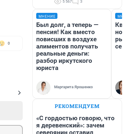
5 567
3
МНЕНИЕ
МНЕНИ
Был долг, а теперь —
Кварт
пенсия! Как вместо
но де
повисших в воздухе
рынок
0
алиментов получать
сейча
реальные деньги:
разбор иркутского
юриста
Маргарита Ярошенко
РЕКОМЕНДУЕМ
«С гордостью говорю, что
я деревенский»: зачем
северянин оставил