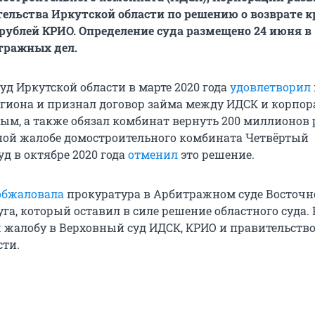
тельства Иркутской области по решению о возврате к
рублей КРИО. Определение суда размещено 24 июня в
тражных дел.
д Иркутской области в марте 2020 года
удовлетворил
гиона и признал договор займа между ИДСК и корпо
ым, а также обязал комбинат вернуть 200 миллионов 
ой жалобе домостроительного комбината Четвёртый
д в октябре 2020 года
отменил
это решение.
обжаловала
прокуратура в Арбитражном суде Восточн
га, который оставил в силе решение областного суда. 
и
жалобу в Верховный суд ИДСК, КРИО и правительств
сти.