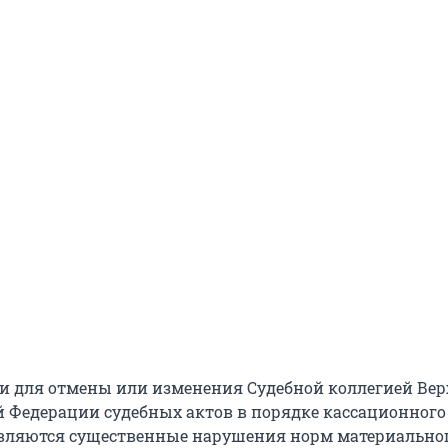
ми для отмены или изменения Судебной коллегией Вер
й Федерации судебных актов в порядке кассационного
вляются существенные нарушения норм материально