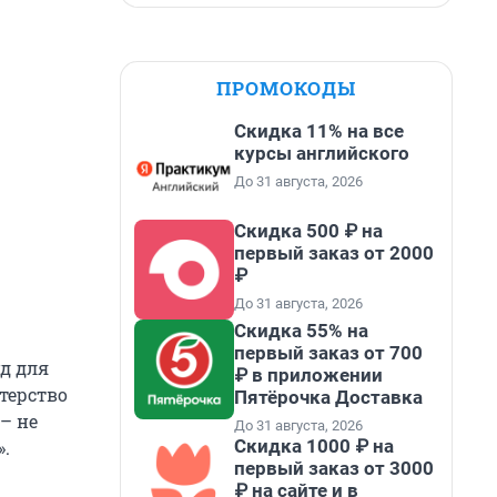
ПРОМОКОДЫ
Скидка 11% на все
курсы английского
До 31 августа, 2026
Скидка 500 ₽ на
первый заказ от 2000
₽
До 31 августа, 2026
Скидка 55% на
первый заказ от 700
уд для
₽ в приложении
терство
Пятёрочка Доставка
– не
До 31 августа, 2026
Скидка 1000 ₽ на
».
первый заказ от 3000
₽ на сайте и в