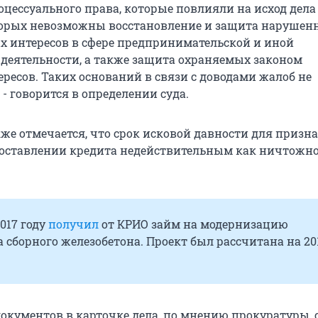
оцессуального права, которые повлияли на исход дела 
орых невозможны восстановление и защита нарушенн
ых интересов в сфере предпринимательской и иной
деятельности, а также защита охраняемых законом
ресов. Таких оснований в связи с доводами жалоб не
 - говорится в определении суда.
кже отмечается, что срок исковой давности для призн
доставлении кредита недействительным как ничтожно
017 году
получил
от КРИО займ на модернизацию
 сборного железобетона. Проект был рассчитана на 2
документов в карточке дела, по мнению прокуратуры, 