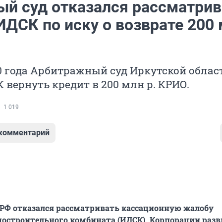
ый суд отказался рассматрив
ИДСК по иску о возврате 200
0 года Арбитражный суд Иркутской облас
 вернуть кредит в 200 млн р. КРИО.
1 019
 комментарий
РФ отказался рассматривать кассационную жалобу
остроительного комбината (ИДСК), Корпорации раз