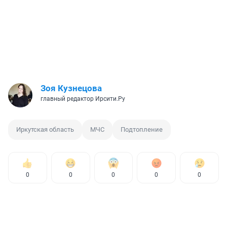
Зоя Кузнецова
главный редактор Ирсити.Ру
Иркутская область
МЧС
Подтопление
0
0
0
0
0