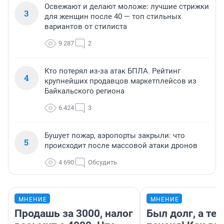
Освежают и делают моложе: лучшие стрижки
3
для женщин после 40 — топ стильных
вариантов от стилиста
9 287
2
Кто потерял из-за атак БПЛА. Рейтинг
4
крупнейших продавцов маркетплейсов из
Байкальского региона
6 424
3
Бушует пожар, аэропорты закрыли: что
5
происходит после массовой атаки дронов
4 690
Обсудить
МНЕНИЕ
МНЕНИЕ
Продашь за 3000, налог
Был долг, а те