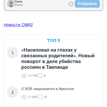
Гость
Отправить
Войти
Новости СМИ2
ТОП 5
«Насиловал на глазах у
1
связанных родителей». Новый
поворот в деле убийства
россиян в Таиланде
13 746
8
О`КЕЙ закрывается в Иркутске
2
11 643
25