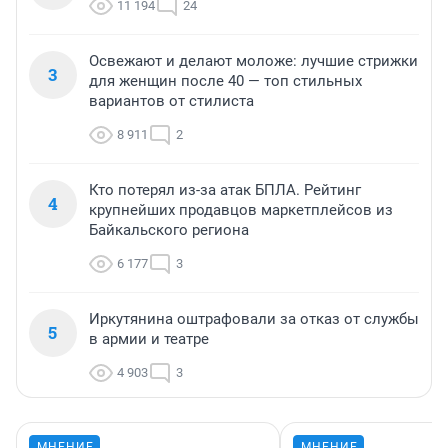
11 194
24
Освежают и делают моложе: лучшие стрижки
3
для женщин после 40 — топ стильных
вариантов от стилиста
8 911
2
Кто потерял из-за атак БПЛА. Рейтинг
4
крупнейших продавцов маркетплейсов из
Байкальского региона
6 177
3
Иркутянина оштрафовали за отказ от службы
5
в армии и театре
4 903
3
МНЕНИЕ
МНЕНИЕ