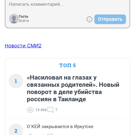
Гость
Отправить
Войти
Новости СМИ2
ТОП 5
«Насиловал на глазах у
1
связанных родителей». Новый
поворот в деле убийства
россиян в Таиланде
13 496
7
О`КЕЙ закрывается в Иркутске
2