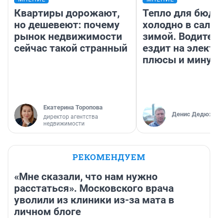
Квартиры дорожают,
Тепло для бюд
но дешевеют: почему
холодно в сало
рынок недвижимости
зимой. Водител
сейчас такой странный
ездит на элект
плюсы и мину
Екатерина Торопова
Денис Дедюхи
директор агентства
недвижимости
РЕКОМЕНДУЕМ
«Мне сказали, что нам нужно
расстаться». Московского врача
уволили из клиники из-за мата в
личном блоге