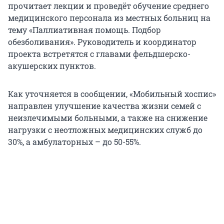
прочитает лекции и проведёт обучение среднего
медицинского персонала из местных больниц на
тему «Паллиативная помощь. Подбор
обезболивания». Руководитель и координатор
проекта встретятся с главами фельдшерско-
акушерских пунктов.
Как уточняется в сообщении, «Мобильный хоспис»
направлен улучшение качества жизни семей с
неизлечимыми больными, а также на снижение
нагрузки с неотложных медицинских служб до
30%, а амбулаторных – до 50-55%.