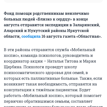
Фонд помощи родственникам неизлечимо
больных людей «Близко к сердцу» в конце
августа отправится экспедиции в Заларинский,
Аларский и Нукутский районы Иркутской
области,
сообщила
16 августа газета «Областная».
В эти районы отправится служба «Мобильный
хоспис», команда психологов, руководитель и
координатор акции – Наталья Титова и Мария
Щербина. Психологи проведут школу
психосоматического здоровья для семей, в
которых есть паллиативные больные. Также, если
возникнет такая необходимость, отправятся на
консультации к тяжёлым пациентам. Будет
работать «Мобильный хоспис», который помогает
первично обратившимся семьям, составляет
карту ухода за лежачим больным на дому, обучает