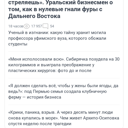
стреляешь». Уральский бизнесмен о
том, как в нулевые гнали фуры с
Дальнего Востока
18 часов
17 957
54
Ученый в изгнании: какую тайну хранит могила
профессора уфимского вуза, которого обожали
студенты
«Меня исполосовали всю». Сибирячка похудела на 30
килограммов и выиграла преображение у
пластических хирургов: фото до и после
«Я должен сделать всё, чтобы у жены были ягоды, да
ведь?»: под Пермью семья создала клубничную
ферму — история бизнеса
«Крики, паника, взрыв. А через десять минут люди
снова купались в море». Чем живет Архипо-Осиповка
спустя неделю после трагедии