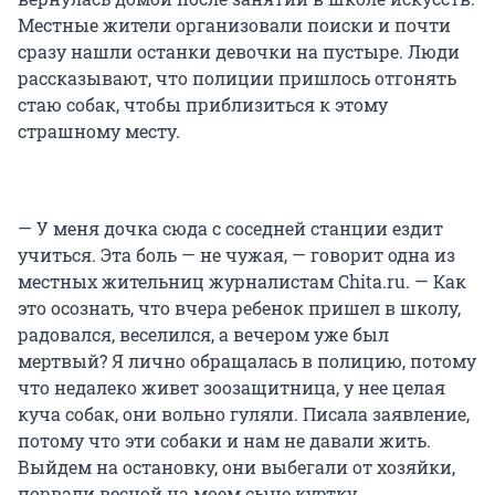
Местные жители организовали поиски и почти
сразу нашли останки девочки на пустыре. Люди
рассказывают, что полиции пришлось отгонять
стаю собак, чтобы приблизиться к этому
страшному месту.
— У меня дочка сюда с соседней станции ездит
учиться. Эта боль — не чужая, — говорит одна из
местных жительниц журналистам Chita.ru. — Как
это осознать, что вчера ребенок пришел в школу,
радовался, веселился, а вечером уже был
мертвый? Я лично обращалась в полицию, потому
что недалеко живет зоозащитница, у нее целая
куча собак, они вольно гуляли. Писала заявление,
потому что эти собаки и нам не давали жить.
Выйдем на остановку, они выбегали от хозяйки,
порвали весной на моем сыне куртку.