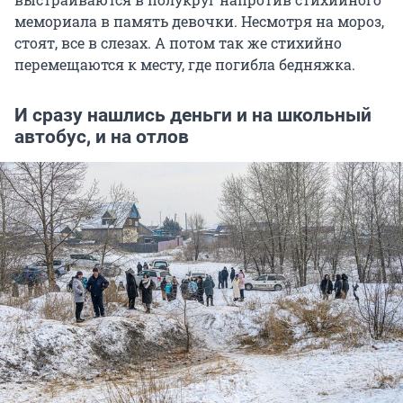
мемoриала в память девочки. Несмотря на мороз,
стоят, все в слезах. А потом так же стихийно
перемещаются к месту, где погибла бедняжка.
И сразу нашлись деньги и на школьный
автобус, и на отлов