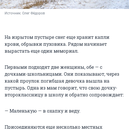
Источник: 
Олег Фёдоров
На изрытом пустыре снег еще хранит капли
крови, обрывки пуховика. Рядом начинает
вырастать еще один мемoриал.
Первыми подходят две женщины, обе — с
дочками-школьницами. Они показывают, через
какой проулок погибшая девочка вышла на
пустырь. Одна из мам говорит, что свою дочку-
второклассницу в школу и обратно сопровождает:
— Маленькую — в охапку и веду.
Присоединяются еще несколько местных