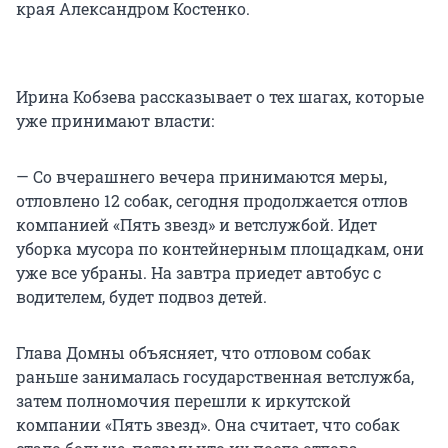
края Александром Костенко.
Ирина Кобзева рассказывает о тех шагах, которые
уже принимают власти:
— Со вчерашнего вечера принимаются меры,
отловлено 12 собак, сегодня продолжается отлов
компанией «Пять звезд» и ветслужбой. Идет
уборка мусора по контейнерным площадкам, они
уже все убраны. На завтра приедет автобус с
водителем, будет подвоз детей.
Глава Домны объясняет, что отловом собак
раньше занималась государственная ветслужба,
затем полномочия перешли к иркутской
компании «Пять звезд». Она считает, что собак