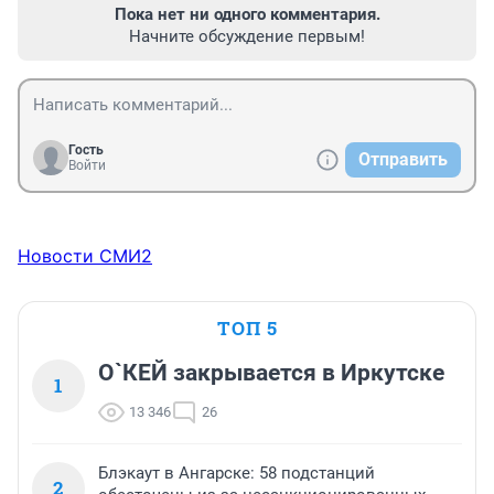
Пока нет ни одного комментария.
Начните обсуждение первым!
Гость
Отправить
Войти
Новости СМИ2
ТОП 5
О`КЕЙ закрывается в Иркутске
1
13 346
26
Блэкаут в Ангарске: 58 подстанций
2