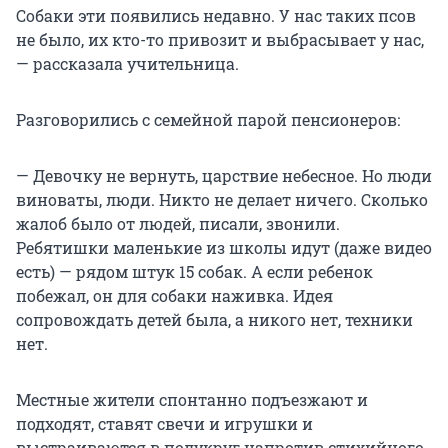
Собаки эти появились недавно. У нас таких псов
не было, их кто-то привозит и выбрасывает у нас,
— рассказала учительница.
Разговорились с семейной парой пенсионеров:
— Девочку не вернуть, царствие небесное. Но люди
виноваты, люди. Никто не делает ничего. Сколько
жалоб было от людей, писали, звонили.
Ребятишки маленькие из школы идут (даже видео
есть) — рядом штук 15 собак. А если ребенок
побежал, он для собаки наживка. Идея
сопровождать детей была, а никого нет, техники
нет.
Местные жители спонтанно подъезжают и
подходят, ставят свечи и игрушки и
выстраиваются в полукруг напротив стихийного