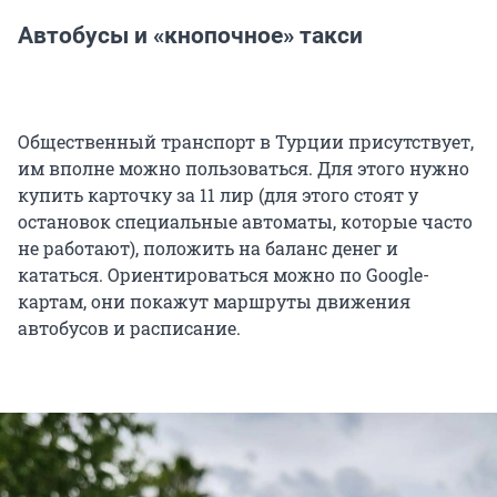
Автобусы и «кнопочное» такси
Общественный транспорт в Турции присутствует,
им вполне можно пользоваться. Для этого нужно
купить карточку за 11 лир (для этого стоят у
остановок специальные автоматы, которые часто
не работают), положить на баланс денег и
кататься. Ориентироваться можно по Google-
картам, они покажут маршруты движения
автобусов и расписание.