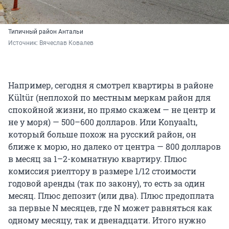
Типичный район Антальи
Источник: 
Вячеслав Ковалев
Например, сегодня я смотрел квартиры в районе
Kültür (неплохой по местным меркам район для
спокойной жизни, но прямо скажем — не центр и
не у моря) — 500–600 долларов. Или Konyaaltı,
который больше похож на русский район, он
ближе к морю, но далеко от центра — 800 долларов
в месяц за 1–2-комнатную квартиру. Плюс
комиссия риелтору в размере 1/12 стоимости
годовой аренды (так по закону), то есть за один
месяц. Плюс депозит (или два). Плюс предоплата
за первые N месяцев, где N может равняться как
одному месяцу, так и двенадцати. Итого нужно