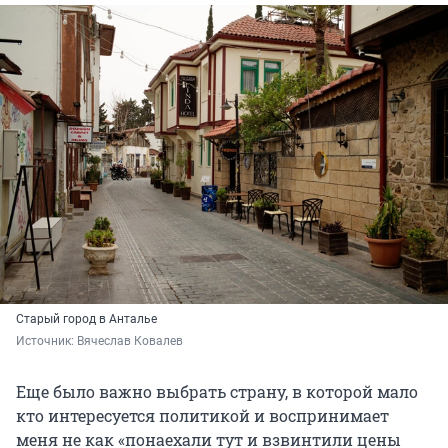
Старый город в Анталье
Источник: 
Вячеслав Ковалев
Еще было важно выбрать страну, в которой мало
кто интересуется политикой и воспринимает
меня не как «понаехали тут и взвинтили цены