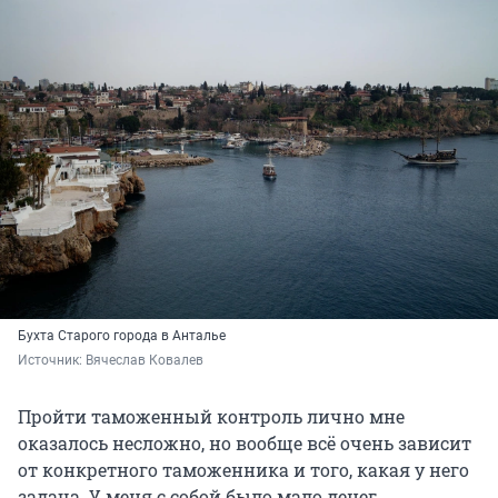
Бухта Старого города в Анталье
Источник: 
Вячеслав Ковалев
Пройти таможенный контроль лично мне
оказалось несложно, но вообще всё очень зависит
от конкретного таможенника и того, какая у него
задача. У меня с собой было мало денег,