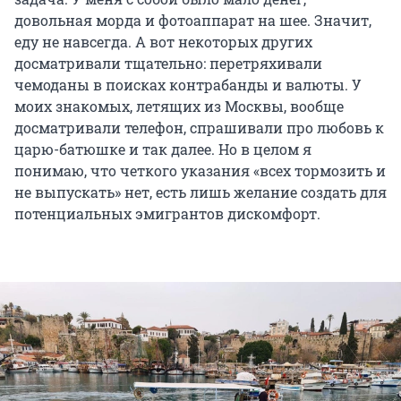
довольная морда и фотоаппарат на шее. Значит,
еду не навсегда. А вот некоторых других
досматривали тщательно: перетряхивали
чемоданы в поисках контрабанды и валюты. У
моих знакомых, летящих из Москвы, вообще
досматривали телефон, спрашивали про любовь к
царю-батюшке и так далее. Но в целом я
понимаю, что четкого указания «всех тормозить и
не выпускать» нет, есть лишь желание создать для
потенциальных эмигрантов дискомфорт.