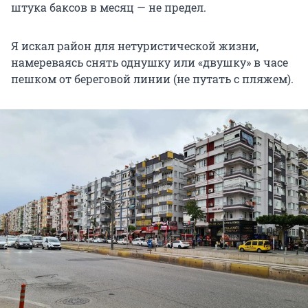
штука баксов в месяц — не предел.
Я искал район для нетуристической жизни,
намереваясь снять однушку или «двушку» в часе
пешком от береговой линии (не путать с пляжем).