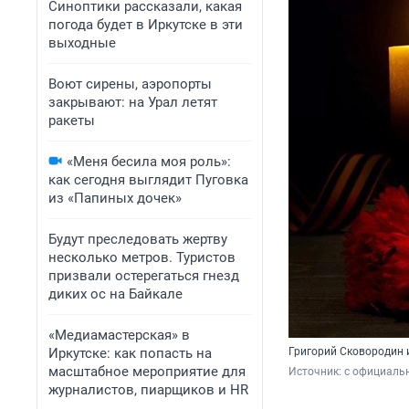
Синоптики рассказали, какая
погода будет в Иркутске в эти
выходные
Воют сирены, аэропорты
закрывают: на Урал летят
ракеты
«Меня бесила моя роль»:
как сегодня выглядит Пуговка
из «Папиных дочек»
Будут преследовать жертву
несколько метров. Туристов
призвали остерегаться гнезд
диких ос на Байкале
«Медиамастерская» в
Иркутске: как попасть на
Григорий Сковородин 
масштабное мероприятие для
Источник: 
с официаль
журналистов, пиарщиков и HR