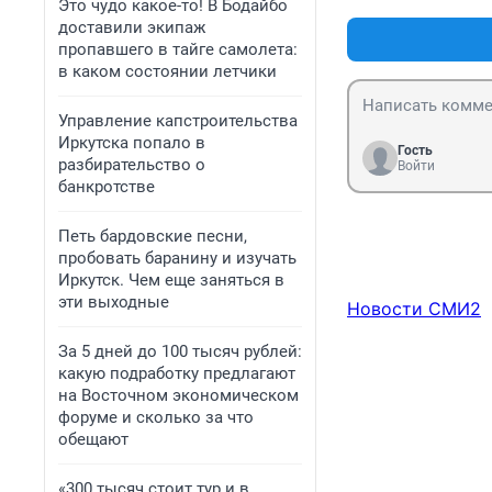
Это чудо какое-то! В Бодайбо
доставили экипаж
пропавшего в тайге самолета:
в каком состоянии летчики
Управление капстроительства
Иркутска попало в
Гость
разбирательство о
Войти
банкротстве
Петь бардовские песни,
пробовать баранину и изучать
Иркутск. Чем еще заняться в
эти выходные
Новости СМИ2
За 5 дней до 100 тысяч рублей:
какую подработку предлагают
на Восточном экономическом
форуме и сколько за что
обещают
«300 тысяч стоит тур и в