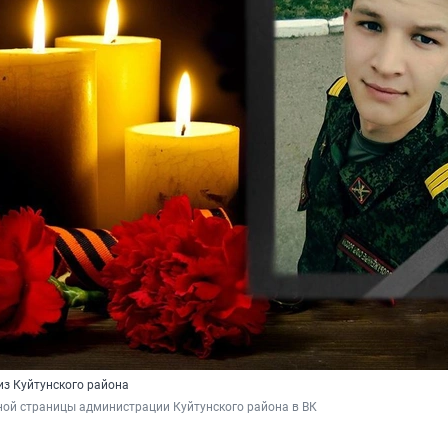
из Куйтунского района
ной страницы администрации Куйтунского района в ВК