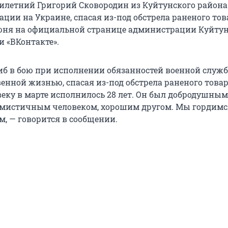
летний Григорий Сковородин из Куйтунского района
ации на Украине, спасая из-под обстрела раненого то
юня на официальной странице администрации Куйтун
и «ВКонтакте».
иб в бою при исполнении обязанностей военной служб
венной жизнью, спасая из-под обстрела раненого това
еку в марте исполнилось 28 лет. Он был добродушным
имистичным человеком, хорошим другом. Мы гордим
м, — говорится в сообщении.