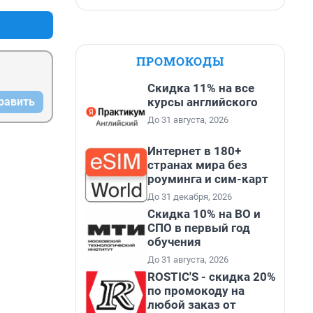
ПРОМОКОДЫ
Скидка 11% на все
курсы английского
равить
До 31 августа, 2026
Интернет в 180+
странах мира без
роуминга и сим-карт
До 31 декабря, 2026
Скидка 10% на ВО и
СПО в первый год
обучения
До 31 августа, 2026
ROSTIC'S - скидка 20%
по промокоду на
любой заказ от