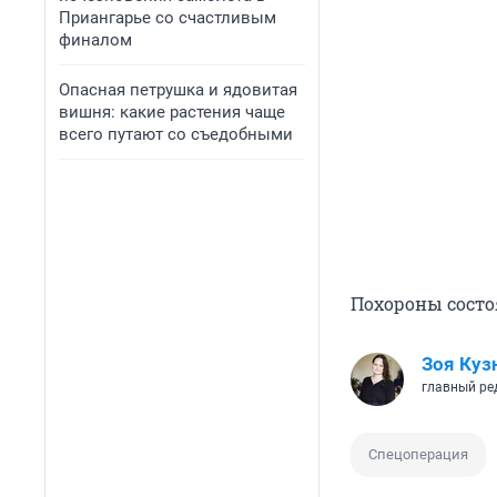
Приангарье со счастливым
финалом
Опасная петрушка и ядовитая
вишня: какие растения чаще
всего путают со съедобными
Похороны состо
Зоя Куз
главный ре
Спецоперация