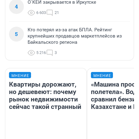
О`КЕЙ закрывается в Иркутске
4
6 603
21
Кто потерял из-за атак БПЛА. Рейтинг
5
крупнейших продавцов маркетплейсов из
Байкальского региона
5 216
3
МНЕНИЕ
МНЕНИЕ
Квартиры дорожают,
«Машина прост
но дешевеют: почему
полетела». Вод
рынок недвижимости
сравнил бензин
сейчас такой странный
Казахстане и Р