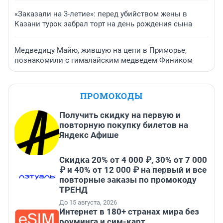
«Заказали на 3-летие»: перед убийством жены в
Казани турок забрал торт на день рождения сына
Медведицу Майю, жившую на цепи в Приморье,
познакомили с гималайским медведем Фиником
ПРОМОКОДЫ
Получить скидку на первую и
повторную покупку билетов на
Яндекс Афише
Скидка 20% от 4 000 ₽, 30% от 7 000
₽ и 40% от 12 000 ₽ на первый и все
повторные заказы по промокоду
ТРЕНД
До 15 августа, 2026
Интернет в 180+ странах мира без
роуминга и сим-карт