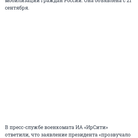
мобилизации граждан России. Она объявлена с 21
сентября.
В пресс-службе военкомата ИА «ИрСити»
ответили, что заявление президента «прозвучало