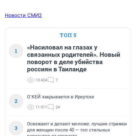
Новости СМИ2
ТОП 5
«Насиловал на глазах у
1
связанных родителей». Новый
поворот в деле убийства
россиян в Таиланде
13 424
7
О`КЕЙ закрывается в Иркутске
2
11 011
24
Освежают и делают моложе: лучшие стрижки
3
для женщин после 40 — топ стильных