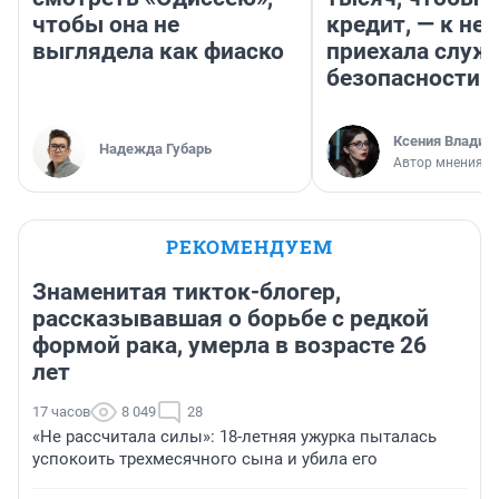
чтобы она не
кредит, — к не
выглядела как фиаско
приехала служ
безопасности
Ксения Владим
Надежда Губарь
Автор мнения
РЕКОМЕНДУЕМ
Знаменитая тикток-блогер,
рассказывавшая о борьбе с редкой
формой рака, умерла в возрасте 26
лет
17 часов
8 049
28
«Не рассчитала силы»: 18-летняя ужурка пыталась
успокоить трехмесячного сына и убила его