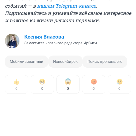
событий — в
нашем Telegram-канале
.
Подписывайтесь и узнавайте всё самое интересное
и важное из жизни региона первыми.
Ксения Власова
Заместитель главного редактора ИрСити
Мобилизованный
Новосибирск
Поиск пропавшего
0
0
0
0
0