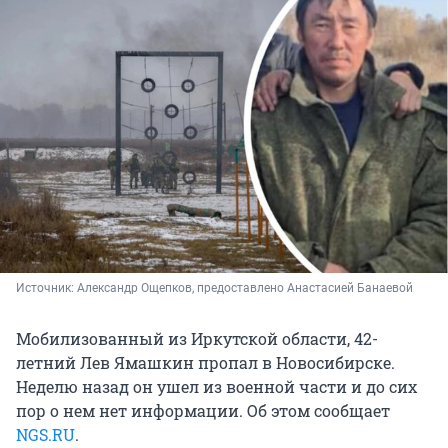
Источник: 
Александр Ощепков, предоставлено Анастасией Банаевой
Мобилизованный из Иркутской области, 42-
летний Лев Ямашкин пропал в Новосибирске.
Неделю назад он ушел из военной части и до сих
пор о нем нет информации. Об этом сообщает
NGS.RU
.