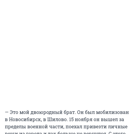
— Это мой двоюродный брат. Он был мобилизован
в Новосибирск, в Шилово. 15 ноября он вышел за
пределы военной части, поехал привезти личные
вещи из города и так больше не вернулся. С этого