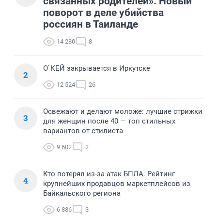
связанных родителей». Новый
поворот в деле убийства
россиян в Таиланде
14 280
8
О`КЕЙ закрывается в Иркутске
2
12 524
26
Освежают и делают моложе: лучшие стрижки
3
для женщин после 40 — топ стильных
вариантов от стилиста
9 602
2
Кто потерял из-за атак БПЛА. Рейтинг
4
крупнейших продавцов маркетплейсов из
Байкальского региона
6 886
3