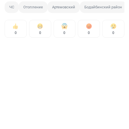
ЧС
Отопление
Артемовский
Бодайбинский район
0
0
0
0
0