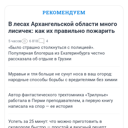
РЕКОМЕНДУЕМ
В лесах Архангельской области много
лисичек: как их правильно пожарить
5 часов
6 818
4
«Было страшно столкнуться с полицией».
Популярная блогерша из Екатеринбурга честно
рассказала об отдыхе в Грузии
Муравьи и тля больше не сунут носа в ваш огород:
народные способы борьбы с вредителями без химии
Автор фантастического трехтомника «Трилунье»
работала в Перми преподавателем, а первую книгу
написала на спор — ее история
Успеть за 25 минут: что можно приготовить в
сковороде быстро — простой и вкусный рецепт