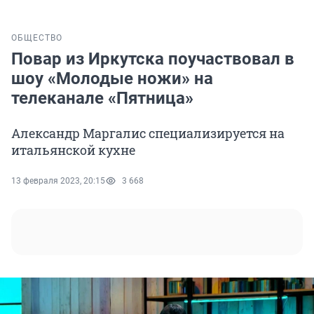
ОБЩЕСТВО
Повар из Иркутска поучаствовал в
шоу «Молодые ножи» на
телеканале «Пятница»
Александр Маргалис специализируется на
итальянской кухне
13 февраля 2023, 20:15
3 668