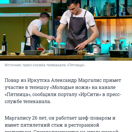
Источник: 
пресс-служба телеканала «Пятница»
Повар из Иркутска Александр Маргалис примет
участие в телешоу «Молодые ножи» на канале
«Пятница», сообщили порталу «ИрСити» в пресс-
службе телеканала.
Маргалису 26 лет, он работает шеф-поваром и
имеет пятилетний стаж в ресторанной
индустрии. Специализируется на итальянской