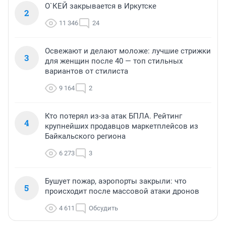
О`КЕЙ закрывается в Иркутске
2
11 346
24
Освежают и делают моложе: лучшие стрижки
3
для женщин после 40 — топ стильных
вариантов от стилиста
9 164
2
Кто потерял из-за атак БПЛА. Рейтинг
4
крупнейших продавцов маркетплейсов из
Байкальского региона
6 273
3
Бушует пожар, аэропорты закрыли: что
5
происходит после массовой атаки дронов
4 611
Обсудить