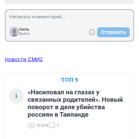
Гость
Отправить
Войти
Новости СМИ2
ТОП 5
«Насиловал на глазах у
1
связанных родителей». Новый
поворот в деле убийства
россиян в Таиланде
13 575
7