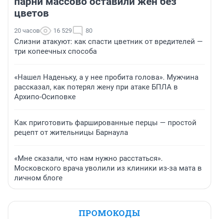
парни массово оставили жен без
цветов
20 часов
16 529
80
Слизни атакуют: как спасти цветник от вредителей —
три копеечных способа
«Нашел Наденьку, а у нее пробита голова». Мужчина
рассказал, как потерял жену при атаке БПЛА в
Архипо-Осиповке
Как приготовить фаршированные перцы — простой
рецепт от жительницы Барнаула
«Мне сказали, что нам нужно расстаться».
Московского врача уволили из клиники из-за мата в
личном блоге
ПРОМОКОДЫ