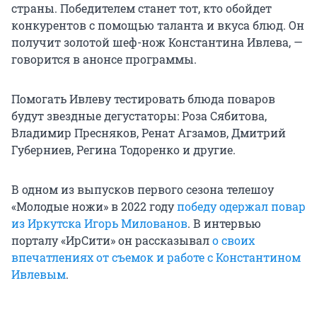
страны. Победителем станет тот, кто обойдет
конкурентов с помощью таланта и вкуса блюд. Он
получит золотой шеф-нож Константина Ивлева, —
говорится в анонсе программы.
Помогать Ивлеву тестировать блюда поваров
будут звездные дегустаторы: Роза Сябитова,
Владимир Пресняков, Ренат Агзамов, Дмитрий
Губерниев, Регина Тодоренко и другие.
В одном из выпусков первого сезона телешоу
«Молодые ножи» в 2022 году
победу одержал повар
из Иркутска Игорь Милованов
. В интервью
порталу «ИрСити» он рассказывал
о своих
впечатлениях от съемок и работе с Константином
Ивлевым
.