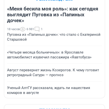
«Меня бесила моя роль»: как сегодня
выглядит Пуговка из «Папиных
дочек»
18 часов
6 981
1
Пуговка из «Папиных дочек»: что стало с Екатериной
Старшовой
«Четыре месяца больничных»: в Ярославле
автомобилист изувечил пассажира «Яавтобуса»
Август перевернет жизнь Козерогов. К чему готовит
ретроградный Сатурн — прогноз
Ученый АлтГУ рассказала, ждать ли нашествия
комаров в августе