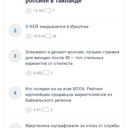
россиян в Таиланде
13 181
7
О`КЕЙ закрывается в Иркутске
2
10 514
24
Освежают и делают моложе: лучшие стрижки
3
для женщин после 40 — топ стильных
вариантов от стилиста
8 452
2
Кто потерял из-за атак БПЛА. Рейтинг
4
крупнейших продавцов маркетплейсов из
Байкальского региона
5 911
3
Иркутянина оштрафовали за отказ от службы