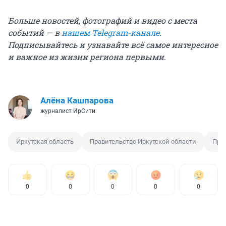
Больше новостей, фотографий и видео с места
событий — в
нашем Telegram-канале
.
Подписывайтесь и узнавайте всё самое интересное
и важное из жизни региона первыми.
Алёна Кашпарова
журналист ИрСити
Иркутская область
Правительство Иркутской области
Про
0
0
0
0
0