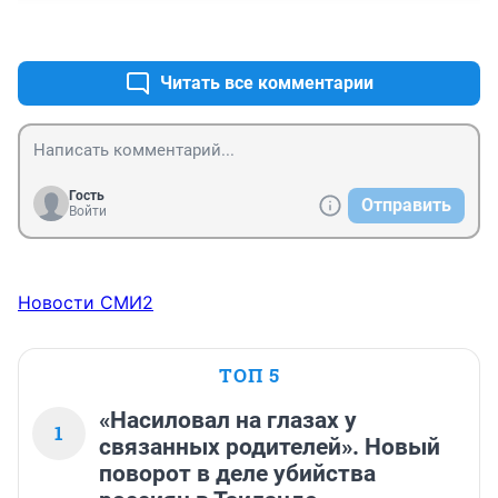
'охота и рыбалка " Решения губернатора не логичны.
+0
–0
Читать все комментарии
Гость
Отправить
Войти
Новости СМИ2
ТОП 5
«Насиловал на глазах у
1
связанных родителей». Новый
поворот в деле убийства