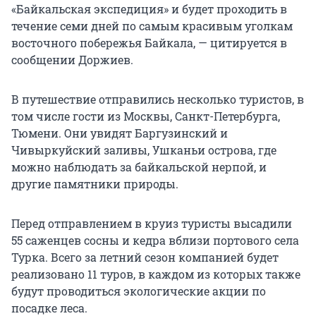
«Байкальская экспедиция» и будет проходить в
течение семи дней по самым красивым уголкам
восточного побережья Байкала, — цитируется в
сообщении Доржиев.
В путешествие отправились несколько туристов, в
том числе гости из Москвы, Санкт-Петербурга,
Тюмени. Они увидят Баргузинский и
Чивыркуйский заливы, Ушканьи острова, где
можно наблюдать за байкальской нерпой, и
другие памятники природы.
Перед отправлением в круиз туристы высадили
55 саженцев сосны и кедра вблизи портового села
Турка. Всего за летний сезон компанией будет
реализовано 11 туров, в каждом из которых также
будут проводиться экологические акции по
посадке леса.