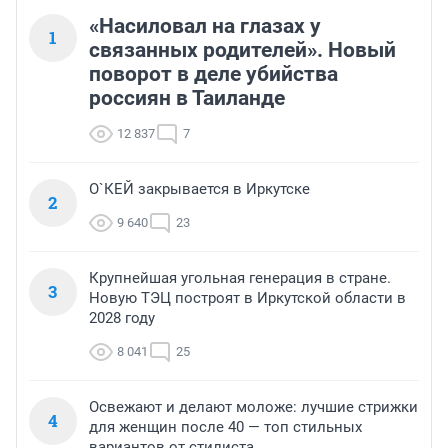
«Насиловал на глазах у
1
связанных родителей». Новый
поворот в деле убийства
россиян в Таиланде
12 837
7
О`КЕЙ закрывается в Иркутске
2
9 640
23
Крупнейшая угольная генерация в стране.
3
Новую ТЭЦ построят в Иркутской области в
2028 году
8 041
25
Освежают и делают моложе: лучшие стрижки
4
для женщин после 40 — топ стильных
вариантов от стилиста