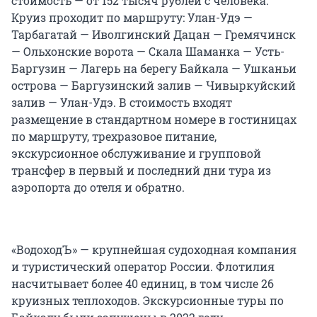
стоимость — от 152 тысяч рублей с человека.
Круиз проходит по маршруту: Улан-Удэ —
Тарбагатай — Иволгинский Дацан — Гремячинск
— Ольхонские ворота — Скала Шаманка — Усть-
Баргузин — Лагерь на берегу Байкала — Ушканьи
острова — Баргузинский залив — Чивыркуйский
залив — Улан-Удэ. В стоимость входят
размещение в стандартном номере в гостиницах
по маршруту, трехразовое питание,
экскурсионное обслуживание и групповой
трансфер в первый и последний дни тура из
аэропорта до отеля и обратно.
«ВодоходЪ» — крупнейшая судоходная компания
и туристический оператор России. Флотилия
насчитывает более 40 единиц, в том числе 26
круизных теплоходов. Экскурсионные туры по