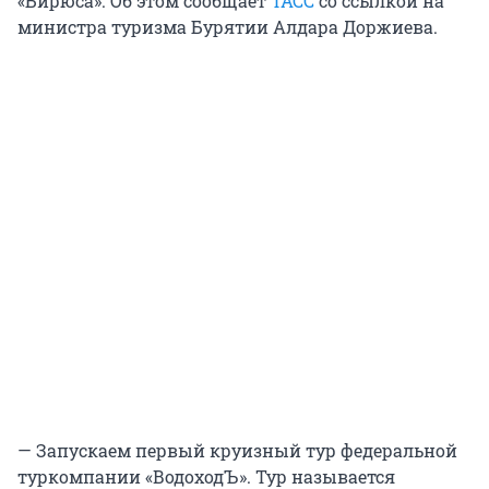
«Бирюса». Об этом сообщает
ТАСС
со ссылкой на
министра туризма Бурятии Алдара Доржиева.
— Запускаем первый круизный тур федеральной
туркомпании «ВодоходЪ». Тур называется