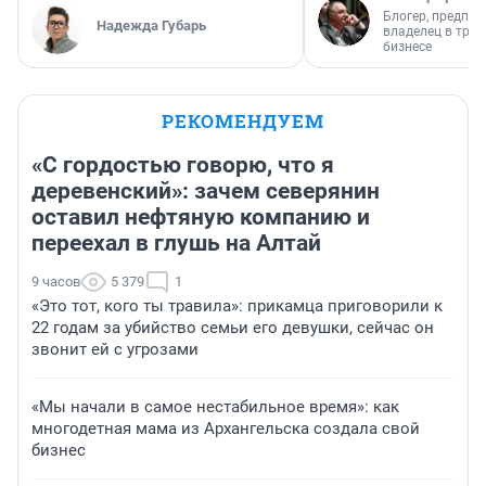
Блогер, предпри
Надежда Губарь
владелец в тра
бизнесе
РЕКОМЕНДУЕМ
«С гордостью говорю, что я
деревенский»: зачем северянин
оставил нефтяную компанию и
переехал в глушь на Алтай
9 часов
5 379
1
«Это тот, кого ты травила»: прикамца приговорили к
22 годам за убийство семьи его девушки, сейчас он
звонит ей с угрозами
«Мы начали в самое нестабильное время»: как
многодетная мама из Архангельска создала свой
бизнес