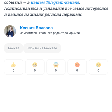
событий — в
нашем Telegram-канале
.
Подписывайтесь и узнавайте всё самое интересное
и важное из жизни региона первыми.
Ксения Власова
Заместитель главного редактора ИрСити
Байкал
Туризм на Байкале
0
0
0
0
0