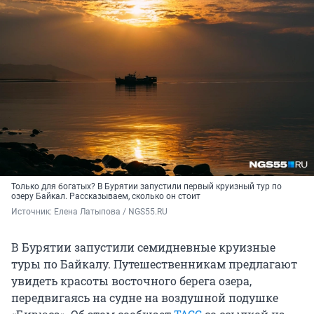
Только для богатых? В Бурятии запустили первый круизный тур по
озеру Байкал. Рассказываем, сколько он стоит
Источник: 
Елена Латыпова / NGS55.RU
В Бурятии запустили семидневные круизные
туры по Байкалу. Путешественникам предлагают
увидеть красоты восточного берега озера,
передвигаясь на судне на воздушной подушке