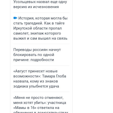
Усольцевых назвал еще одну
версию их исчезновения
История, которая могла бы
стать трагедией. Как в тайге
Иркутской области пропал
самолет, экипаж которого
выжил и сам вышел на связь
Переводы россиян начнут
блокировать по одной
причине: подробности
«Август принесет новые
возможности»: Тамара Глоба
назвала, кому из знаков
зодиака улыбнется удача
«Меня не просто отменяют,
меня хотят убить»: участница
«Мамы в 16» ответила на
обвинения в домогательствах