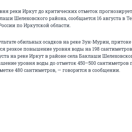
ня реки Иркут до критических отметок прогнозирует
лаши Шелеховского района, сообщается 16 августа в Te
России по Иркутской области.
ультате обильных осадков на реке Зун-Мурин, притоке
тся резкое повышение уровня воды на 198 сантиметров
густа на реке Иркут в районе села Баклаши Шелеховско
шение уровня воды до отметок 450–500 сантиметров 
метке 480 сантиметров, — говорится в сообщении.