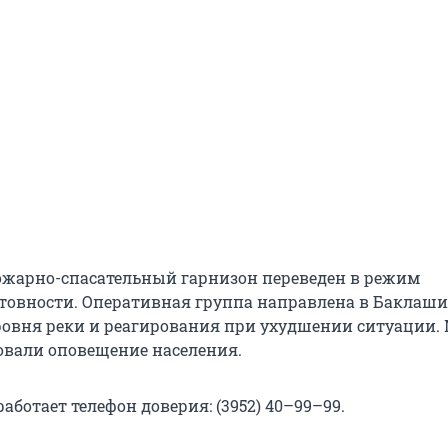
жарно-спасательный гарнизон переведен в режим
овности. Оперативная группа направлена в Баклаши
овня реки и реагирования при ухудшении ситуации.
овали оповещение населения.
аботает телефон доверия: (3952) 40–99–99.