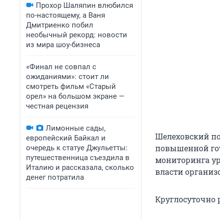
Прохор Шаляпин влюбился
по-настоящему, а Ваня
Дмитриенко побил
необычный рекорд: новости
из мира шоу-бизнеса
«Финал не совпал с
ожиданиями»: стоит ли
смотреть фильм «Старый
орел» на большом экране —
честная рецензия
Лимонные сады,
Шелеховский по
европейский Байкал и
повышенной гот
очередь к статуе Джульетты:
путешественница съездила в
мониторинга ур
Италию и рассказала, сколько
власти организ
денег потратила
Круглосуточно р