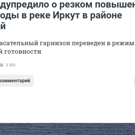
дупредило о резком повыше
оды в реке Иркут в районе
ей
асательный гарнизон переведен в режим
 готовности
2 503
 комментарий