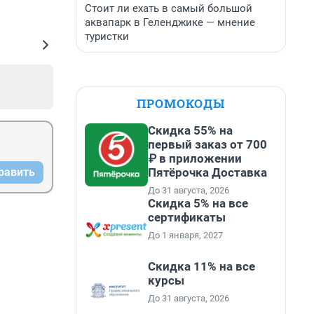
Стоит ли ехать в самый большой
аквапарк в Геленджике — мнение
туристки
ПРОМОКОДЫ
Скидка 55% на
первый заказ от 700
₽ в приложении
Пятёрочка Доставка
равить
До 31 августа, 2026
Скидка 5% на все
сертификаты
До 1 января, 2027
Скидка 11% на все
курсы
До 31 августа, 2026