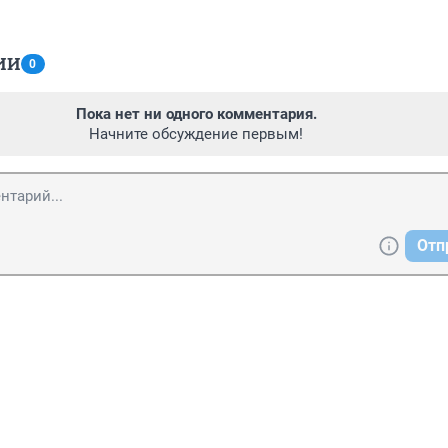
ИИ
0
Пока нет ни одного комментария.
Начните обсуждение первым!
Отп