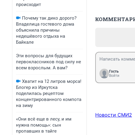
происходит
Почему так дико дорого?
КОММЕНТАР
Владелица гостевого дома
объяснила причины
недешёвого отдыха на
Байкале
Эти вопросы для будущих
первоклассников под силу не
всем взрослым. А вам?
Гость
Войти
Хватит на 12 литров морса!
Блогер из Иркутска
поделилась рецептом
концентрированного компота
на зиму
Новости СМИ2
«Они всё еще в лесу, и им
нужна помощь»: сын
пропавших в тайге