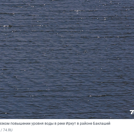
езком повышении уровня воды в реке Иркут в районе Баклашей
/ 74.RU