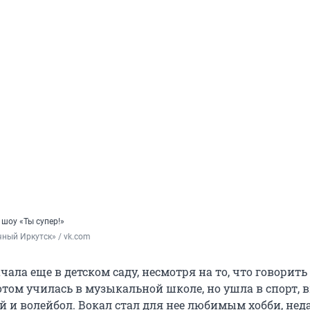
шоу «Ты супер!»
чный Иркутск» / vk.com
чала еще в детском саду, несмотря на то, что говорить
отом училась в музыкальной школе, но ушла в спорт, 
 и волейбол. Вокал стал для нее любимым хобби, нед