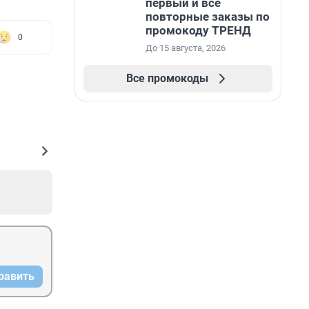
первый и все
повторные заказы по
промокоду ТРЕНД
0
До 15 августа, 2026
Все промокоды
равить