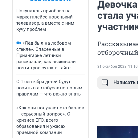
Девочка
Покупатель приобрел на
стала уч
маркетплейсе новенький
телевизор, а вместе с ним —
участни
кучу проблем
Рассказывае
«Лёд был на лобовом
стекле». Спасённые в
отборочный 
Приангарье лётчики
рассказали, как выживали
31 октября 2023, 11:10
почти трое суток в тайге
С 1 сентября детей будут
Написать
возить в автобусах по новым
правилам — что важно знать
«Как они получают сто баллов
— серьезный вопрос». О
кризисе ЕГЭ, всего
образования и ужасах
приемной компании