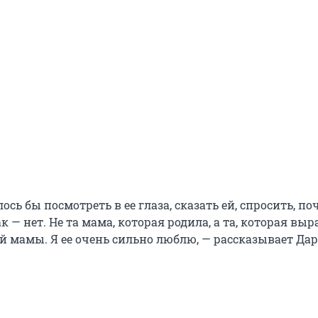
ось бы посмотреть в ее глаза, сказать ей, спросить, по
ак — нет. Не та мама, которая родила, а та, которая выр
й мамы. Я ее очень сильно люблю, — рассказывает Дар