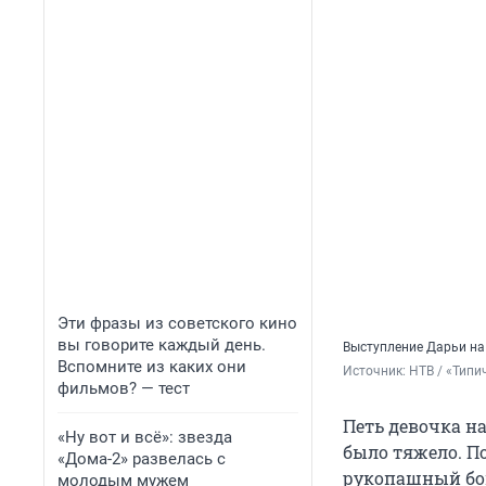
Эти фразы из советского кино
вы говорите каждый день.
Выступление Дарьи на 
Вспомните из каких они
Источник: 
НТВ / «Типи
фильмов? — тест
Петь девочка на
«Ну вот и всё»: звезда
было тяжело. П
«Дома-2» развелась с
рукопашный бой
молодым мужем