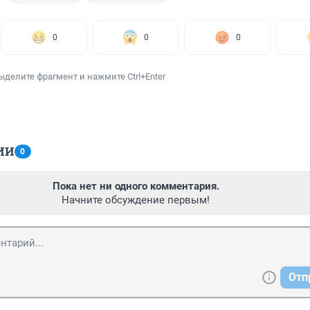
0
0
0
ыделите фрагмент и нажмите Ctrl+Enter
ИИ
0
Пока нет ни одного комментария.
Начните обсуждение первым!
Отп