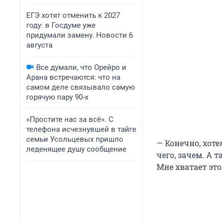
ЕГЭ хотят отменить к 2027
году: в Госдуме уже
придумали замену. Новости 6
августа
Все думали, что Орейро и
Арана встречаются: что на
самом деле связывало самую
горячую пару 90-х
«Простите нас за всё». С
телефона исчезнувшей в тайге
семьи Усольцевых пришло
— Конечно, хотел
леденящее душу сообщение
чего, зачем. А т
Мне хватает это