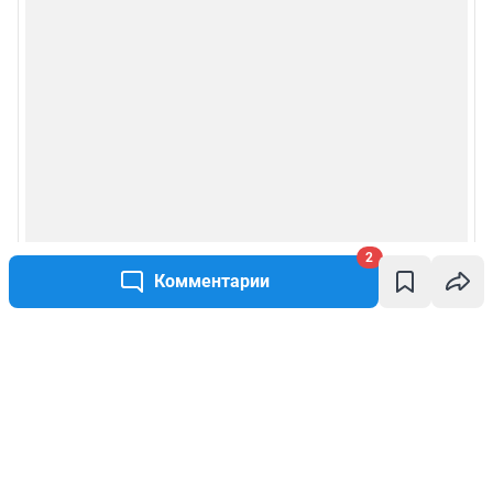
2
Комментарии
Написать комментарий