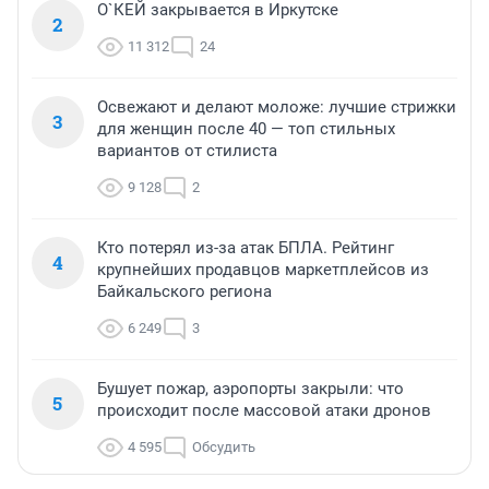
О`КЕЙ закрывается в Иркутске
2
11 312
24
Освежают и делают моложе: лучшие стрижки
3
для женщин после 40 — топ стильных
вариантов от стилиста
9 128
2
Кто потерял из-за атак БПЛА. Рейтинг
4
крупнейших продавцов маркетплейсов из
Байкальского региона
6 249
3
Бушует пожар, аэропорты закрыли: что
5
происходит после массовой атаки дронов
4 595
Обсудить