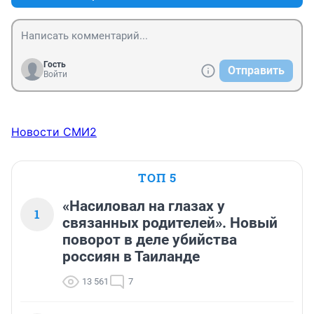
Гость
Отправить
Войти
Новости СМИ2
ТОП 5
«Насиловал на глазах у
1
связанных родителей». Новый
поворот в деле убийства
россиян в Таиланде
13 561
7