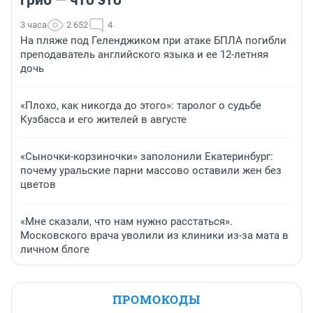
гриб — что это
3 часа
2 652
4
На пляже под Геленджиком при атаке БПЛА погибли
преподаватель английского языка и ее 12-летняя
дочь
«Плохо, как никогда до этого»: таролог о судьбе
Кузбасса и его жителей в августе
«Сыночки-корзиночки» заполонили Екатеринбург:
почему уральские парни массово оставили жен без
цветов
«Мне сказали, что нам нужно расстаться».
Московского врача уволили из клиники из-за мата в
личном блоге
ПРОМОКОДЫ