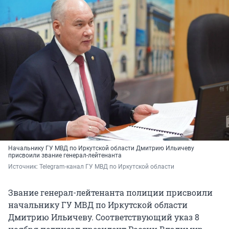
Начальнику ГУ МВД по Иркутской области Дмитрию Ильичеву
присвоили звание генерал-лейтенанта
Источник: 
Telegram-канал ГУ МВД по Иркутской области
Звание генерал-лейтенанта полиции присвоили
начальнику ГУ МВД по Иркутской области
Дмитрию Ильичеву. Соответствующий указ 8