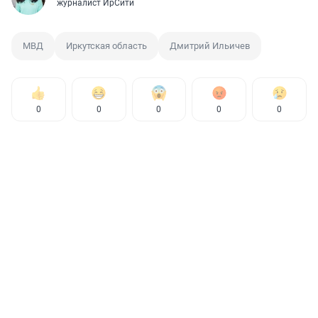
журналист ИрСити
МВД
Иркутская область
Дмитрий Ильичев
0
0
0
0
0