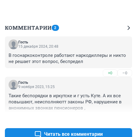
КОММЕНТАРИИ
2
Гость
15 декабря 2024, 20:48
В госнаркоконтроле работают наркодиллеры и никто 
не решает этот вопрос, беспредел
+0
–0
Гость
9 ноября 2023, 15:25
Такие беспорядки в иркутске и г усть Куте. А их все 
повышают, неисполняютт законы РФ, нарушение в 
анонимных звонках пенсионеров ,
+1
–0
Читать все комментарии