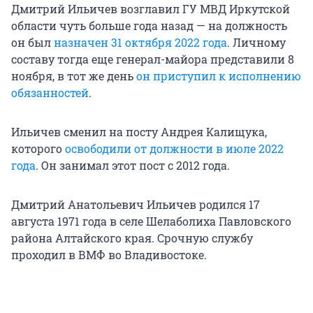
Дмитрий Ильичев возглавил ГУ МВД Иркутской
области чуть больше года назад — на должность
он был
назначен 31 октября 2022 года
. Личному
составу тогда еще генерал-майора представили 8
ноября, в тот же день
он приступил к исполнению
обязанностей
.
Ильичев сменил на посту Андрея Калищука,
которого
освободили от должности в июле 2022
года
. Он занимал этот пост с 2012 года.
Дмитрий Анатольевич Ильичев родился 17
августа 1971 года в селе Шелаболиха Павловского
района Алтайского края. Срочную службу
проходил в ВМФ во Владивостоке.