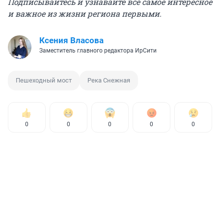
Подписывайтесь и узнавайте всё самое интересное
и важное из жизни региона первыми.
Ксения Власова
Заместитель главного редактора ИрСити
Пешеходный мост
Река Снежная
0
0
0
0
0