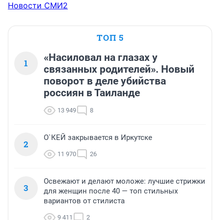
Новости СМИ2
ТОП 5
«Насиловал на глазах у
1
связанных родителей». Новый
поворот в деле убийства
россиян в Таиланде
13 949
8
О`КЕЙ закрывается в Иркутске
2
11 970
26
Освежают и делают моложе: лучшие стрижки
3
для женщин после 40 — топ стильных
вариантов от стилиста
9 411
2