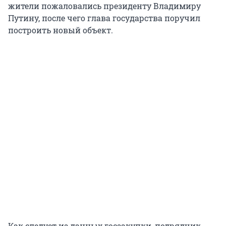
жители пожаловались президенту Владимиру
Путину, после чего глава государства поручил
построить новый объект.
Как следует из данных госзакупки, подрядчик