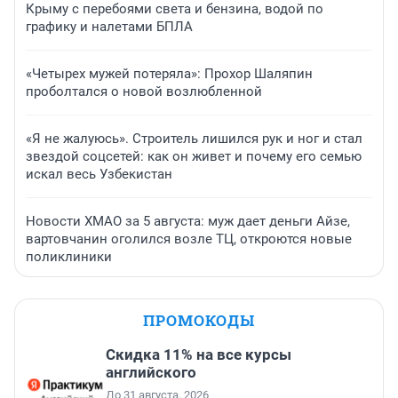
Крыму с перебоями света и бензина, водой по
графику и налетами БПЛА
«Четырех мужей потеряла»: Прохор Шаляпин
проболтался о новой возлюбленной
«Я не жалуюсь». Строитель лишился рук и ног и стал
звездой соцсетей: как он живет и почему его семью
искал весь Узбекистан
Новости ХМАО за 5 августа: муж дает деньги Айзе,
вартовчанин оголился возле ТЦ, откроются новые
поликлиники
ПРОМОКОДЫ
Скидка 11% на все курсы
английского
До 31 августа, 2026