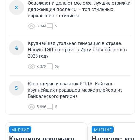
Освежают и делают моложе: лучшие стрижки
3
для женщин после 40 — топ стильных
вариантов от стилиста
8 094
2
Крупнейшая угольная генерация в стране.
4
Новую ТЭЦ построят в Иркутской области в
2028 году
8 072
25
Кто потерял из-за атак БПЛА. Рейтинг
5
крупнейших продавцов маркетплейсов из
Байкальского региона
5 666
3
МНЕНИЕ
МНЕНИЕ
Квартиры дорожают,
Наследие, кото