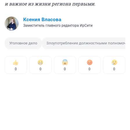
и важное из жизни региона первыми.
Ксения Власова
Заместитель главного редактора ИрСити
Уголовное дело
Злоупотребление должностными полномочи
0
0
0
0
0