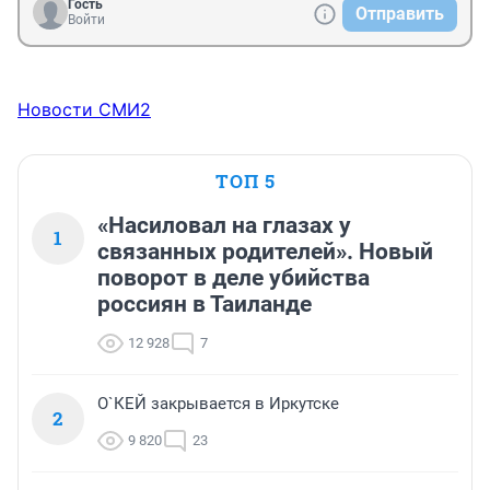
Гость
Отправить
Войти
Новости СМИ2
ТОП 5
«Насиловал на глазах у
1
связанных родителей». Новый
поворот в деле убийства
россиян в Таиланде
12 928
7
О`КЕЙ закрывается в Иркутске
2
9 820
23